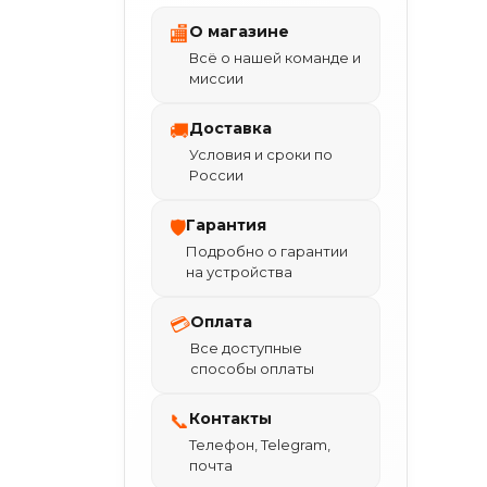
О магазине
🏬
Всё о нашей команде и
миссии
Доставка
🚚
Условия и сроки по
России
Гарантия
🛡
Подробно о гарантии
на устройства
Оплата
💳
Все доступные
способы оплаты
Контакты
📞
Телефон, Telegram,
почта