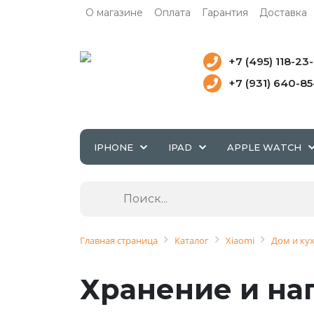
О магазине
Оплата
Гарантия
Доставка
+7 (495) 118-23
+7 (931) 640-8
IPHONE
IPAD
APPLE WATCH
Главная страница
Каталог
Xiaomi
Дом и ку
Хранение и на