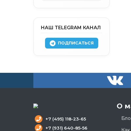
НАШ TELEGRAM КАНАЛ
ПОДПИСАТЬСЯ
О м
Бло
+7 (495) 118-23-65
+7 (931) 640-85-56
Как