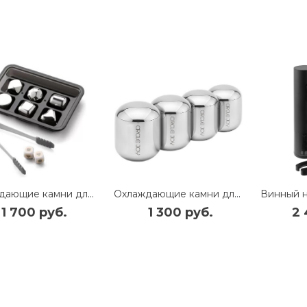
Охлаждающие камни для напитков Xiaomi Circle Joy Ice Cubes 6шт стальные (CJ- BK02) (серебристый)
Охлаждающие камни для напитков Xiaomi Circle Joy Ice Cubes 4шт стальные (CJ- BK01) (серебристый)
1 700 руб.
1 300 руб.
2 