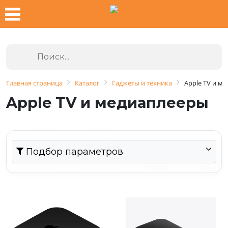
Главная страница
Каталог
Гаджеты и техника
Apple TV и м
Apple TV и медиаплееры
Подбор параметров