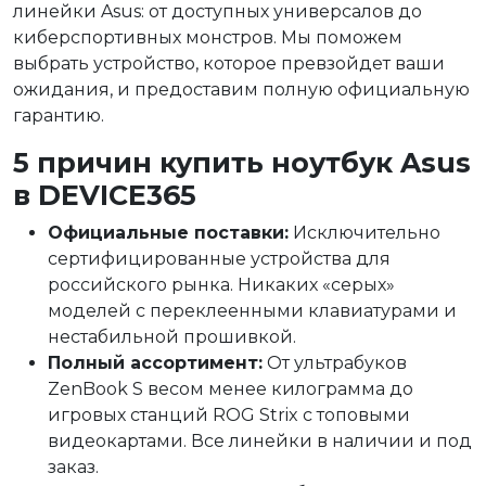
линейки Asus: от доступных универсалов до
киберспортивных монстров. Мы поможем
выбрать устройство, которое превзойдет ваши
ожидания, и предоставим полную официальную
гарантию.
5 причин купить ноутбук Asus
в DEVICE365
Официальные поставки:
Исключительно
сертифицированные устройства для
российского рынка. Никаких «серых»
моделей с переклеенными клавиатурами и
нестабильной прошивкой.
Полный ассортимент:
От ультрабуков
ZenBook S весом менее килограмма до
игровых станций ROG Strix с топовыми
видеокартами. Все линейки в наличии и под
заказ.