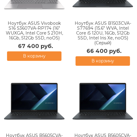
Ноутбук ASUS Vivobook
Ноутбук ASUS B1503CVA-
S16 S3607VA-RP174 (16"
S77694 (15.6" WVA, Intel
WUXGA, Intel Core 5 210H,
Core i5 120U, 16Gb, 512Gb
16Gb, 512Gb SSD, noOS)
SSD, Intel Iris Xe, noOS)
(Серый)
67 400 руб.
66 400 руб.
В корзину
В корзину
Ноутбук ASUS B5605CVA-
Ноутбук ASUS B5605CVA-