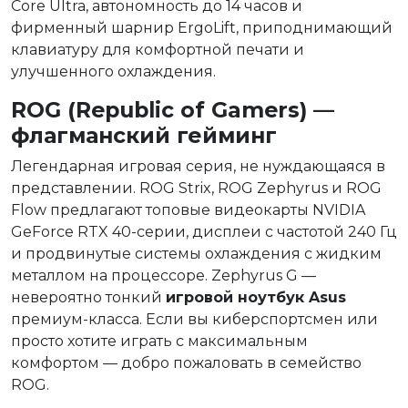
Core Ultra, автономность до 14 часов и
фирменный шарнир ErgoLift, приподнимающий
клавиатуру для комфортной печати и
улучшенного охлаждения.
ROG (Republic of Gamers) —
флагманский гейминг
Легендарная игровая серия, не нуждающаяся в
представлении. ROG Strix, ROG Zephyrus и ROG
Flow предлагают топовые видеокарты NVIDIA
GeForce RTX 40-серии, дисплеи с частотой 240 Гц
и продвинутые системы охлаждения с жидким
металлом на процессоре. Zephyrus G —
невероятно тонкий
игровой ноутбук Asus
премиум-класса. Если вы киберспортсмен или
просто хотите играть с максимальным
комфортом — добро пожаловать в семейство
ROG.