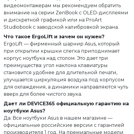
видеомонтажерам мы рекомендуем обратить
внимание на серии ZenBook с OLED-дисплеями
и дискретной графикой или на ProArt
Studiobook с заводской калибровкой экрана.
Что такое ErgoLift и зачем он нужен?
ErgoLift — фирменный шарнир Asus, который
при открытии крышки слегка приподнимает
корпус ноутбука над столом. Это дает три
преимущества: угол наклона клавиатуры
становится удобнее для длительной печати,
улучшается циркуляция воздуха под корпусом
для охлаждения, а динамики направляются чуть
вверх для более чистого звука.
Дает ли DEVICE365 официальную гарантию на
ноутбуки Asus?
Да. Все ноутбуки Asus в нашем магазине —
официальные российские версии с гарантией
производителя 1 год. На премиальные модели