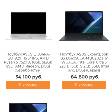
Ноутбук ASUS E1504FA-
Ноутбук ASUS ExpertBook
BQ1929 (15.6" IPS, AMD
B3 B3605CCA-MB0202 (16"
Ryzen 5 7520U, 16Gb, 512Gb
WUXGA, Intel Core Ultra 5
SSD, AMD Radeon, DOS)
225H, 16Gb, 512Gb SSD, Intel
(Серебристый)
Arc, DOS) (Серый)
54 100 руб.
84 800 руб.
В корзину
В корзину