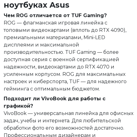
ноутбуках Asus
Чем ROG отличается от TUF Gaming?
ROG — флагманская игровая линейка с
топовыми видеокартами (вплоть до RTX 4090),
премиальными материалами, Mini-LED
дисплеями и максимальной
производительностью. TUF Gaming — более
доступная серия с военной сертификацией
надежности, видеокартами до RTX 4070 и
усиленным корпусом. ROG для максимальных
настроек и киберспорта, TUF — для надежного
гейминга с оптимальным бюджетом.
Подходит ли VivoBook для работы с
графикой?
VivoBook — универсальная линейка для офисных
задач, учебы и интернета. Для любительской
обработки фото его возможностей достаточно.
Профессиональным дизайнерам и