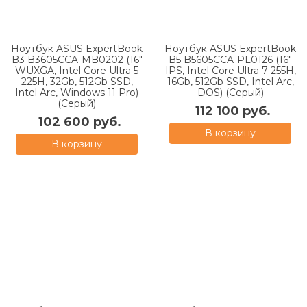
Ноутбук ASUS ExpertBook
Ноутбук ASUS ExpertBook
B3 B3605CCA-MB0202 (16"
B5 B5605CCA-PL0126 (16"
WUXGA, Intel Core Ultra 5
IPS, Intel Core Ultra 7 255H,
225H, 32Gb, 512Gb SSD,
16Gb, 512Gb SSD, Intel Arc,
Intel Arc, Windows 11 Pro)
DOS) (Серый)
(Серый)
112 100 руб.
102 600 руб.
В корзину
В корзину