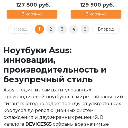
127 800 руб.
129 900 руб.
В корзину
В корзину
Назад
1
2
3
4
8
Вперед
Ноутбуки Asus:
инновации,
производительность и
безупречный стиль
Asus — один из самых титулованных
производителей ноутбуков в мире. Тайваньский
гигант ежегодно задает тренды: от ультратонких
корпусов до революционных систем
охлаждения и двухэкранных решений. В
каталоге
DEVICE365
собраны все значимые