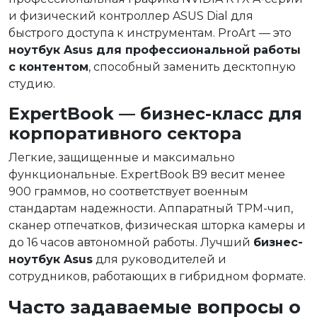
и физический контроллер ASUS Dial для
быстрого доступа к инструментам. ProArt — это
ноутбук Asus для профессиональной работы
с контентом
, способный заменить десктопную
студию.
ExpertBook — бизнес-класс для
корпоративного сектора
Легкие, защищенные и максимально
функциональные. ExpertBook B9 весит менее
900 граммов, но соответствует военным
стандартам надежности. Аппаратный TPM-чип,
сканер отпечатков, физическая шторка камеры и
до 16 часов автономной работы. Лучший
бизнес-
ноутбук Asus
для руководителей и
сотрудников, работающих в гибридном формате.
Часто задаваемые вопросы о