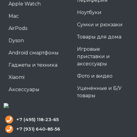
периферия
Apple Watch
Ноутбуки
Mac
Сумки и рюкзаки
AirPods
Товары для дома
Dyson
Игровые
Android смартфоны
приставки и
аксессуары
Гаджеты и техника
Фото и видео
Xiaomi
Уценённые и Б/У
Аксессуары
товары
+7 (495) 118-23-65
+7 (931) 640-85-56