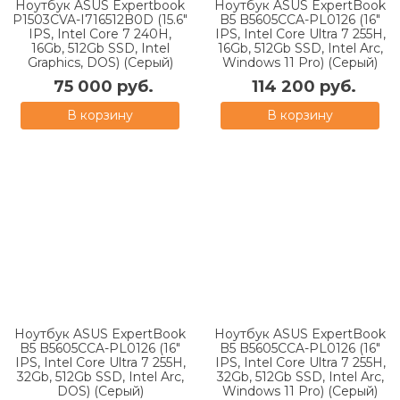
Ноутбук ASUS Expertbook
Ноутбук ASUS ExpertBook
P1503CVA-I716512B0D (15.6"
B5 B5605CCA-PL0126 (16"
IPS, Intel Core 7 240H,
IPS, Intel Core Ultra 7 255H,
16Gb, 512Gb SSD, Intel
16Gb, 512Gb SSD, Intel Arc,
Graphics, DOS) (Серый)
Windows 11 Pro) (Серый)
75 000 руб.
114 200 руб.
В корзину
В корзину
Ноутбук ASUS ExpertBook
Ноутбук ASUS ExpertBook
B5 B5605CCA-PL0126 (16"
B5 B5605CCA-PL0126 (16"
IPS, Intel Core Ultra 7 255H,
IPS, Intel Core Ultra 7 255H,
32Gb, 512Gb SSD, Intel Arc,
32Gb, 512Gb SSD, Intel Arc,
DOS) (Серый)
Windows 11 Pro) (Серый)