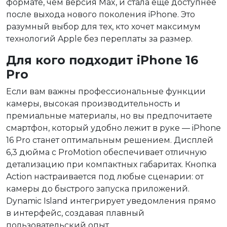
формате, чем версия Max, и стала ещё доступнее
после выхода нового поколения iPhone. Это
разумный выбор для тех, кто хочет максимум
технологий Apple без переплаты за размер.
Для кого подходит iPhone 16
Pro
Если вам важны профессиональные функции
камеры, высокая производительность и
премиальные материалы, но вы предпочитаете
смартфон, который удобно лежит в руке — iPhone
16 Pro станет оптимальным решением. Дисплей
6,3 дюйма с ProMotion обеспечивает отличную
детализацию при компактных габаритах. Кнопка
Action настраивается под любые сценарии: от
камеры до быстрого запуска приложений.
Dynamic Island интегрирует уведомления прямо
в интерфейс, создавая плавный
пользовательский опыт.