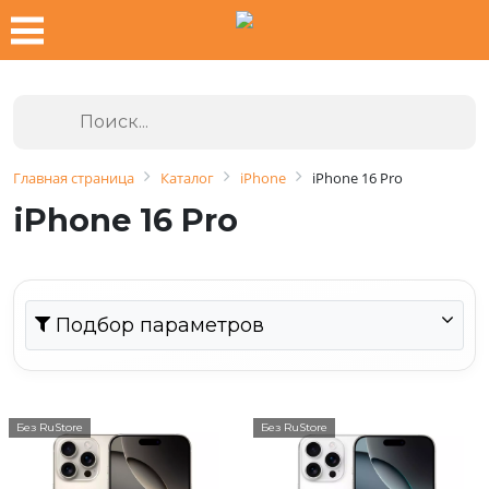
Главная страница
Каталог
iPhone
iPhone 16 Pro
iPhone 16 Pro
Подбор параметров
Без RuStore
Без RuStore