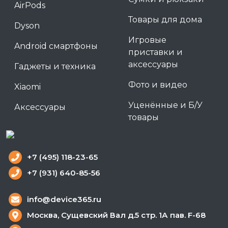
AirPods
Товары для дома
Dyson
Игровые
Android смартфоны
приставки и
аксессуары
Гаджеты и техника
Фото и видео
Xiaomi
Уценённые и Б/У
Аксессуары
товары
+7 (495) 118-23-65
+7 (931) 640-85-56
info@device365.ru
Москва, Сущевский Вал д.5 стр. 1А пав. F-68