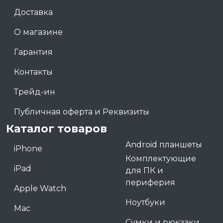
Доставка
О магазине
Гарантия
Контакты
Трейд-ин
Публичная оферта и Реквизиты
Каталог товаров
Android планшеты
iPhone
Комплектующие
iPad
для ПК и
периферия
Apple Watch
Ноутбуки
Mac
Сумки и рюкзаки