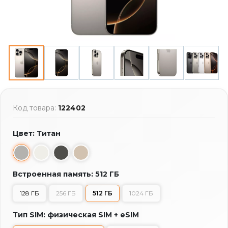
Код товара:
122402
Цвет: Титан
Встроенная память: 512 ГБ
128 ГБ
256 ГБ
512 ГБ
1024 ГБ
Тип SIM: физическая SIM + eSIM