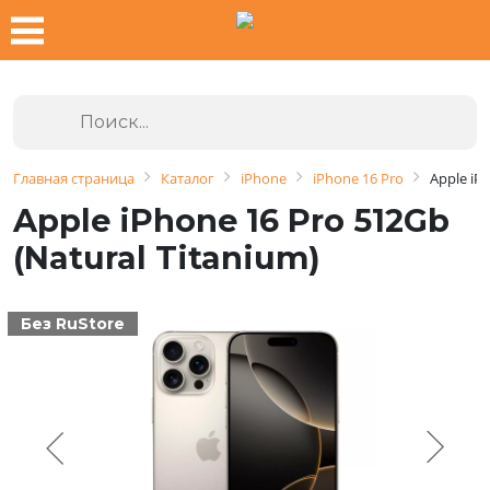
Главная страница
Каталог
iPhone
iPhone 16 Pro
Apple iP
Apple iPhone 16 Pro 512Gb
(Natural Titanium)
Без RuStore