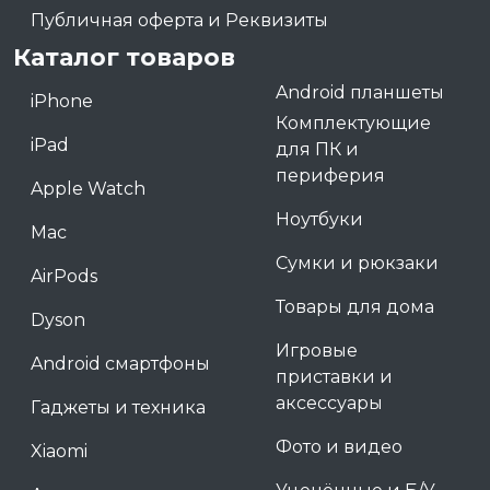
Публичная оферта и Реквизиты
Каталог товаров
Android планшеты
iPhone
Комплектующие
iPad
для ПК и
периферия
Apple Watch
Ноутбуки
Mac
Сумки и рюкзаки
AirPods
Товары для дома
Dyson
Игровые
Android смартфоны
приставки и
аксессуары
Гаджеты и техника
Фото и видео
Xiaomi