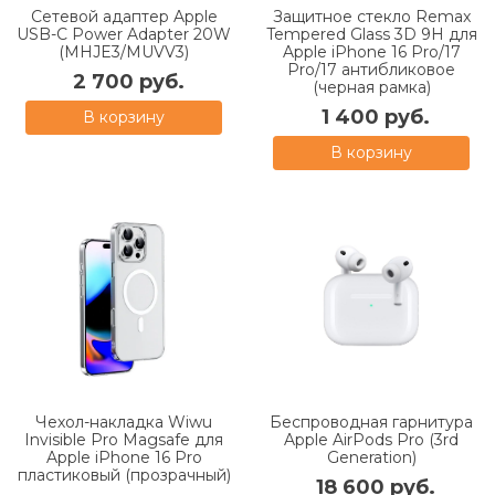
Сетевой адаптер Apple
Защитное стекло Remax
USB-C Power Adapter 20W
Tempered Glass 3D 9H для
(MHJE3/MUVV3)
Apple iPhone 16 Pro/17
Pro/17 антибликовое
2 700 руб.
(черная рамка)
1 400 руб.
В корзину
В корзину
Чехол-накладка Wiwu
Беспроводная гарнитура
Invisible Pro Magsafe для
Apple AirPods Pro (3rd
Apple iPhone 16 Pro
Generation)
пластиковый (прозрачный)
18 600 руб.