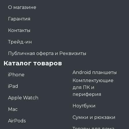
О магазине
Гарантия
Контакты
Трейд-ин
Публичная оферта и Реквизиты
Каталог товаров
Android планшеты
iPhone
Комплектующие
iPad
для ПК и
периферия
Apple Watch
Ноутбуки
Mac
Сумки и рюкзаки
AirPods
Товары для дома