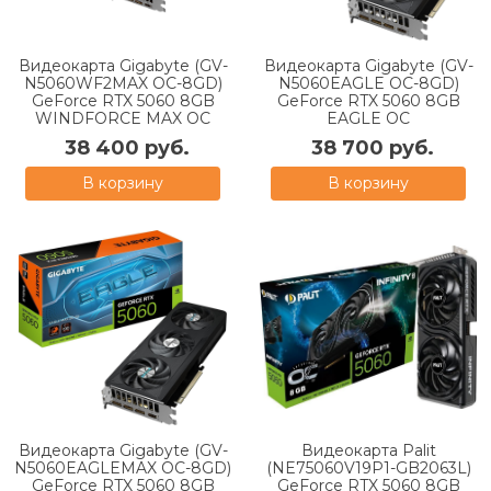
Видеокарта Gigabyte (GV-
Видеокарта Gigabyte (GV-
N5060WF2MAX OC-8GD)
N5060EAGLE OC-8GD)
GeForce RTX 5060 8GB
GeForce RTX 5060 8GB
WINDFORCE MAX OC
EAGLE OC
38 400 руб.
38 700 руб.
В корзину
В корзину
Видеокарта Gigabyte (GV-
Видеокарта Palit
N5060EAGLEMAX OC-8GD)
(NE75060V19P1-GB2063L)
GeForce RTX 5060 8GB
GeForce RTX 5060 8GB