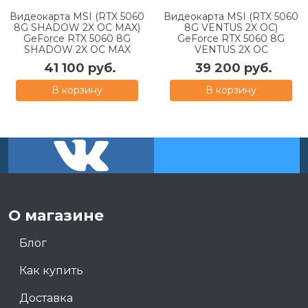
Видеокарта MSI (RTX 5060
Видеокарта MSI (RTX 5060
8G SHADOW 2X OC MAX)
8G VENTUS 2X OC)
GeForce RTX 5060 8G
GeForce RTX 5060 8G
SHADOW 2X OC MAX
VENTUS 2X OC
41 100 руб.
39 200 руб.
В корзину
В корзину
О магазине
Блог
Как купить
Доставка