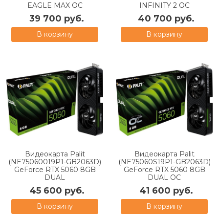
EAGLE MAX OC
INFINITY 2 OC
39 700 руб.
40 700 руб.
В корзину
В корзину
Видеокарта Palit
Видеокарта Palit
(NE75060019P1-GB2063D)
(NE75060S19P1-GB2063D)
GeForce RTX 5060 8GB
GeForce RTX 5060 8GB
DUAL
DUAL OC
45 600 руб.
41 600 руб.
В корзину
В корзину