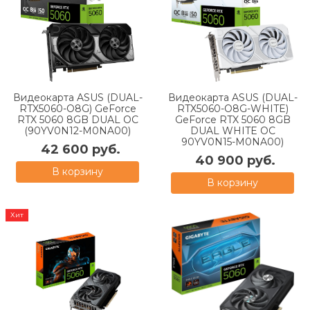
Видеокарта ASUS (DUAL-
Видеокарта ASUS (DUAL-
RTX5060-O8G) GeForce
RTX5060-O8G-WHITE)
RTX 5060 8GB DUAL OC
GeForce RTX 5060 8GB
(90YV0N12-M0NA00)
DUAL WHITE OC
90YV0N15-M0NA00)
42 600 руб.
40 900 руб.
В корзину
В корзину
Хит