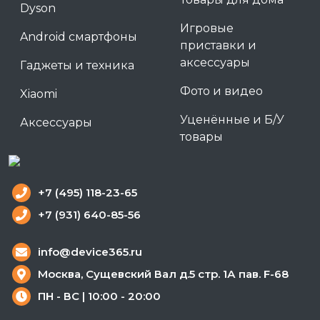
Dyson
Игровые
Android смартфоны
приставки и
аксессуары
Гаджеты и техника
Фото и видео
Xiaomi
Уценённые и Б/У
Аксессуары
товары
+7 (495) 118-23-65
+7 (931) 640-85-56
info@device365.ru
Москва, Сущевский Вал д.5 стр. 1А пав. F-68
ПН - ВС | 10:00 - 20:00