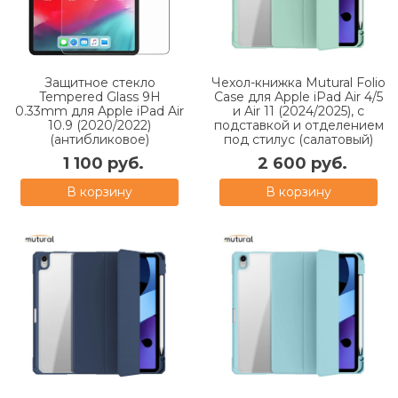
Защитное стекло
Чехол-книжка Mutural Folio
Tempered Glass 9H
Case для Apple iPad Air 4/5
0.33mm для Apple iPad Air
и Air 11 (2024/2025), с
10.9 (2020/2022)
подставкой и отделением
(антибликовое)
под стилус (салатовый)
1 100 руб.
2 600 руб.
В корзину
В корзину