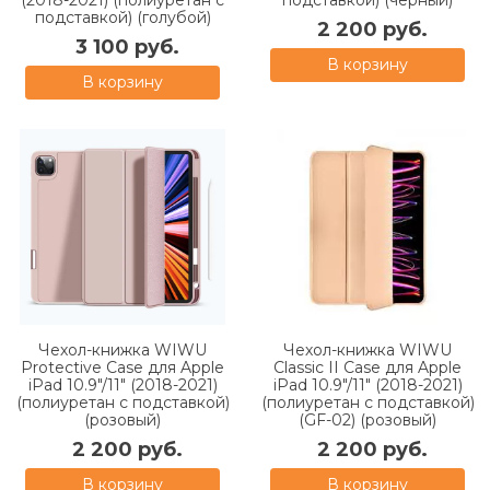
(2018-2021) (полиуретан с
подставкой) (черный)
подставкой) (голубой)
2 200 руб.
3 100 руб.
В корзину
В корзину
Чехол-книжка WIWU
Чехол-книжка WIWU
Protective Case для Apple
Classic II Case для Apple
iPad 10.9"/11" (2018-2021)
iPad 10.9"/11" (2018-2021)
(полиуретан с подставкой)
(полиуретан с подставкой)
(розовый)
(GF-02) (розовый)
2 200 руб.
2 200 руб.
В корзину
В корзину