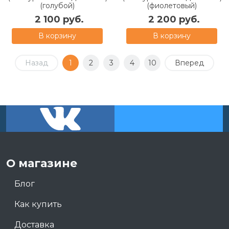
(голубой)
(фиолетовый)
2 100 руб.
2 200 руб.
В корзину
В корзину
Назад
1
2
3
4
10
Вперед
О магазине
Блог
Как купить
Доставка