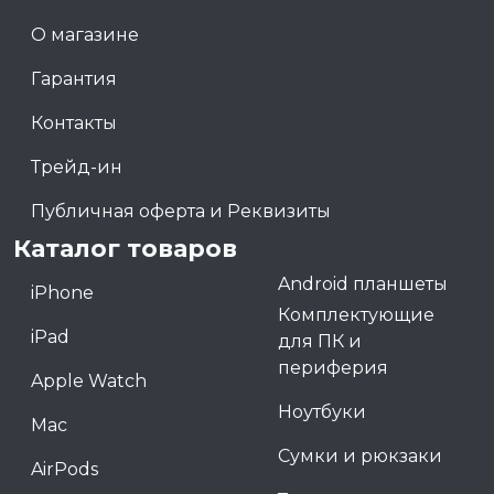
О магазине
Гарантия
Контакты
Трейд-ин
Публичная оферта и Реквизиты
Каталог товаров
Android планшеты
iPhone
Комплектующие
iPad
для ПК и
периферия
Apple Watch
Ноутбуки
Mac
Сумки и рюкзаки
AirPods