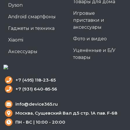
Товары для дома
Dyson
Игровые
Android смартфоны
приставки и
аксессуары
Гаджеты и техника
Фото и видео
Xiaomi
Уценённые и Б/У
Аксессуары
товары
+7 (495) 118-23-65
+7 (931) 640-85-56
info@device365.ru
Москва, Сущевский Вал д.5 стр. 1А пав. F-68
ПН - ВС | 10:00 - 20:00