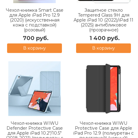
Чехол-книжка Smart Case
Защитное стекло
для Apple iPad Pro 12.9
Tempered Glass 9H для
(2020) (искусственная
Apple iPad 10 (2022)/iPad 11
кожа с подставкой)
(2025) антибликовое
(розовый)
(прозрачное)
700 руб.
1 400 руб.
В корзину
В корзину
Чехол-книжка WIWU
Чехол-книжка WIWU
Defender Protective Case
Protective Case для Apple
для Apple iPad 10.2"/10.5"
iPad Pro 12.9 (полиуретан с