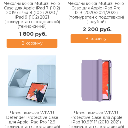
Чехол-книжка Mutural Folio
Чехол-книжка Mutural Folio
Case для Apple iPad 7 (10.2)
Case для Apple iPad Pro
2019 / iPad 8 (10.2) 2020 /
12.9 (2020/2021/2022)
iPad 9 (10.2) 2021
(полиуретан с подставкой)
(полиуретан с подставкой)
(голубой)
(темно-синий)
2 200 руб.
1 800 руб.
В корзину
В корзину
Чехол-книжка WIWU
Чехол-книжка WIWU
Defender Protective Case
Protective Case для Apple
для Apple iPad Pro 12.9
iPad 10.9"/11" (2018-2021)
(полиуретан с подставкой)
(полиуретан с подставкой)