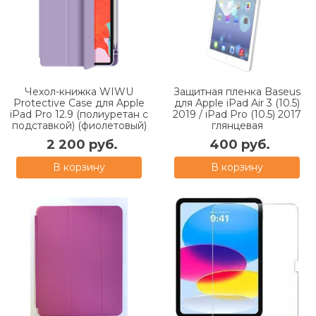
Чехол-книжка WIWU
Защитная пленка Baseus
Protective Case для Apple
для Apple iPad Air 3 (10.5)
iPad Pro 12.9 (полиуретан с
2019 / iPad Pro (10.5) 2017
подставкой) (фиолетовый)
глянцевая
2 200 руб.
400 руб.
В корзину
В корзину