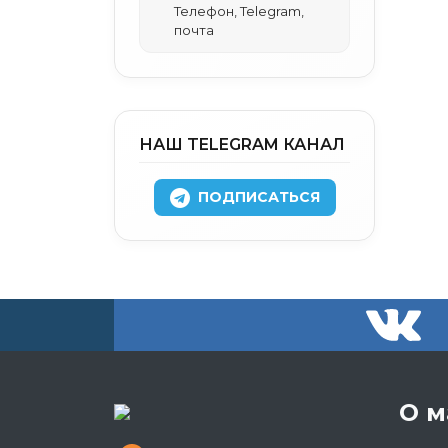
Телефон, Telegram,
почта
НАШ TELEGRAM КАНАЛ
ПОДПИСАТЬСЯ
О м