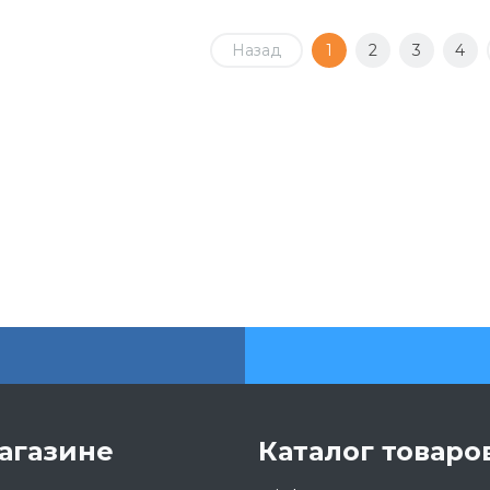
Назад
1
2
3
4
агазине
Каталог товаро