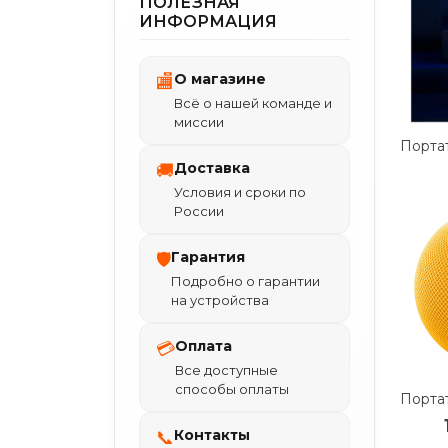
ПОЛЕЗНАЯ
ИНФОРМАЦИЯ
О магазине
🏬
Всё о нашей команде и
миссии
Доставка
🚚
Условия и сроки по
России
Гарантия
🛡
Подробно о гарантии
на устройства
Оплата
💳
Все доступные
способы оплаты
Контакты
📞