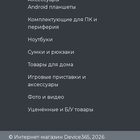
Android планшеты
Комплектующие для ПК и
периферия
Ноутбуки
Сумки и рюкзаки
Товары для дома
Игровые приставки и
аксессуары
Фото и видео
Уценённые и Б/У товары
© Интернет-магазин Device365, 2026