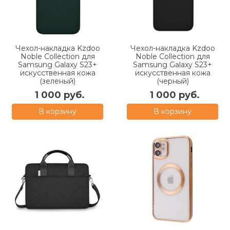
Чехол-накладка Kzdoo
Чехол-накладка Kzdoo
Noble Collection для
Noble Collection для
Samsung Galaxy S23+
Samsung Galaxy S23+
искусственная кожа
искусственная кожа
(зеленый)
(черный)
1 000 руб.
1 000 руб.
В корзину
В корзину