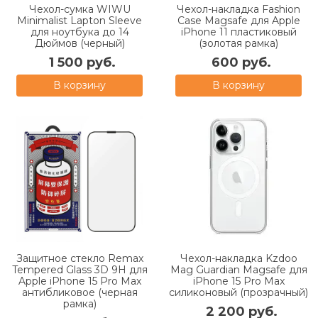
Чехол-сумка WIWU
Чехол-накладка Fashion
Minimalist Lapton Sleeve
Case Magsafe для Apple
для ноутбука до 14
iPhone 11 пластиковый
Дюймов (черный)
(золотая рамка)
1 500 руб.
600 руб.
В корзину
В корзину
Защитное стекло Remax
Чехол-накладка Kzdoo
Tempered Glass 3D 9H для
Mag Guardian Magsafe для
Apple iPhone 15 Pro Max
iPhone 15 Pro Max
антибликовое (черная
силиконовый (прозрачный)
рамка)
2 200 руб.