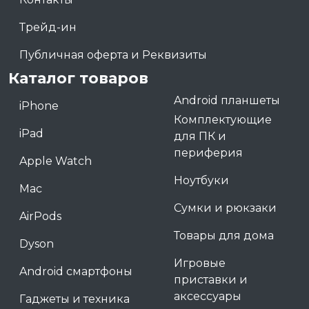
Трейд-ин
Публичная оферта и Реквизиты
Каталог товаров
Android планшеты
iPhone
Комплектующие
iPad
для ПК и
периферия
Apple Watch
Ноутбуки
Mac
Сумки и рюкзаки
AirPods
Товары для дома
Dyson
Игровые
Android смартфоны
приставки и
аксессуары
Гаджеты и техника