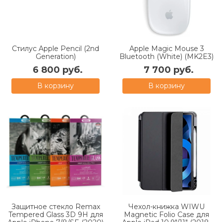
Cтилус Apple Pencil (2nd
Apple Magic Mouse 3
Generation)
Bluetooth (White) (MK2E3)
6 800 руб.
7 700 руб.
В корзину
В корзину
Защитное стекло Remax
Чехол-книжка WIWU
Tempered Glass 3D 9H для
Magnetic Folio Case для