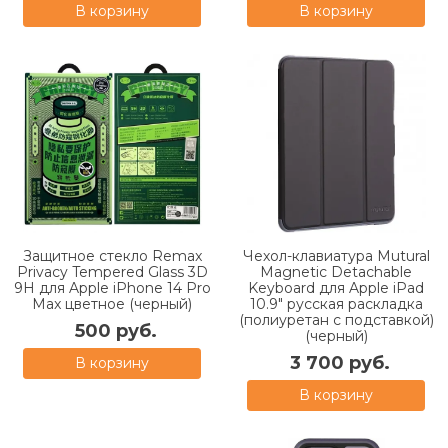
В корзину
В корзину
Защитное стекло Remax
Чехол-клавиатура Mutural
Privacy Tempered Glass 3D
Magnetic Detachable
9H для Apple iPhone 14 Pro
Keyboard для Apple iPad
Max цветное (черный)
10.9" русская раскладка
(полиуретан с подставкой)
500 руб.
(черный)
3 700 руб.
В корзину
В корзину