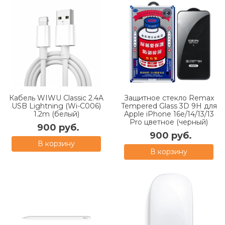
Кабель WIWU Classic 2.4A
Защитное стекло Remax
USB Lightning (Wi-C006)
Tempered Glass 3D 9H для
1.2m (белый)
Apple iPhone 16e/14/13/13
Pro цветное (черный)
900 руб.
900 руб.
В корзину
В корзину