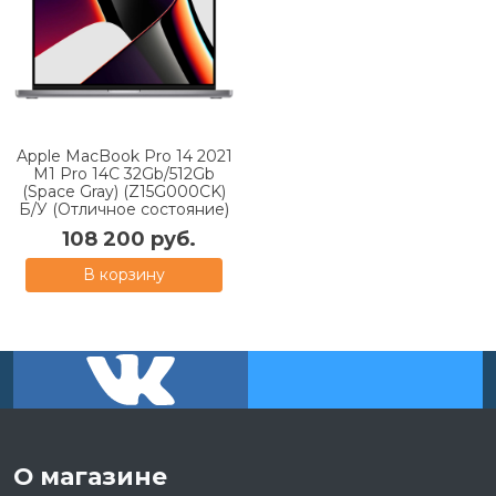
Apple MacBook Pro 14 2021
M1 Pro 14С 32Gb/512Gb
(Space Gray) (Z15G000CK)
Б/У (Отличное состояние)
108 200 руб.
В корзину
О магазине