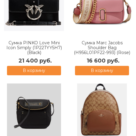
Сумка PINKO Love Mini
Сумка Marc Jacobs
Icon Simply (1P22TYY5H7)
Shoulder Bag
(Black)
(H956L01PF22-993) (Rose)
21 400 руб.
16 600 руб.
В корзину
В корзину