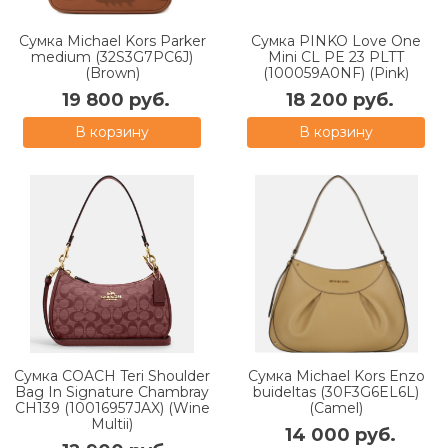
Сумка Michael Kors Parker
Сумка PINKO Love One
medium (32S3G7PC6J)
Mini CL PE 23 PLTT
(Brown)
(100059A0NF) (Pink)
19 800 руб.
18 200 руб.
В корзину
В корзину
Сумка COACH Teri Shoulder
Сумка Michael Kors Enzo
Bag In Signature Chambray
buideltas (30F3G6EL6L)
CH139 (10016957JAX) (Wine
(Camel)
Multii)
14 000 руб.