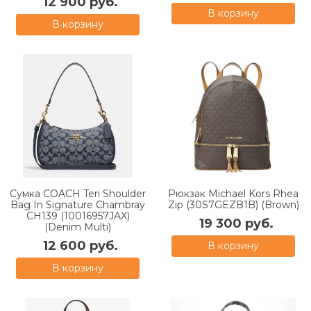
12 900 руб.
В корзину
В корзину
Сумка COACH Teri Shoulder
Рюкзак Michael Kors Rhea
Bag In Signature Chambray
Zip (30S7GEZB1B) (Brown)
CH139 (10016957JAX)
19 300 руб.
(Denim Multi)
12 600 руб.
В корзину
В корзину