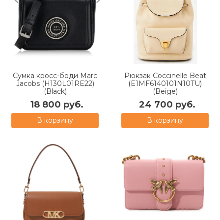
Сумка кросс-боди Marc
Рюкзак Coccinelle Beat
Jacobs (H130L01RE22)
(E1MF6140101N10TU)
(Black)
(Beige)
18 800 руб.
24 700 руб.
В корзину
В корзину