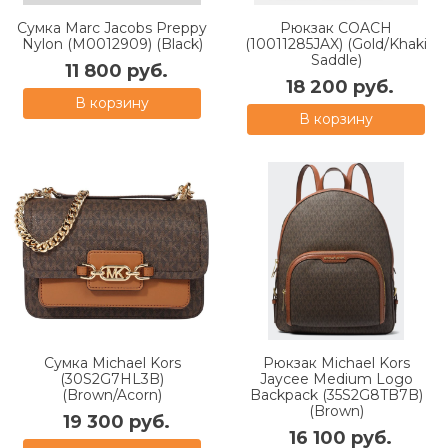
Сумка Marc Jacobs Preppy
Рюкзак COACH
Nylon (M0012909) (Black)
(10011285JAX) (Gold/Khaki
Saddle)
11 800 руб.
18 200 руб.
В корзину
В корзину
Сумка Michael Kors
Рюкзак Michael Kors
(30S2G7HL3B)
Jaycee Medium Logo
(Brown/Acorn)
Backpack (35S2G8TB7B)
(Brown)
19 300 руб.
16 100 руб.