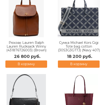
Рюкзак Lauren Ralph
Сумка Michael Kors Gigi
Lauren Rucksack Winny
Tote bag cotton
(431876726003) (Brown)
(30S3G3GT7J) (Navy 407)
26 800 руб.
18 200 руб.
В корзину
В корзину