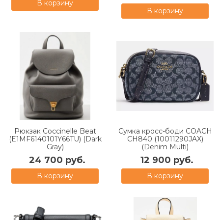
В корзину
В корзину
Рюкзак Coccinelle Beat
Сумка кросс-боди COACH
(E1MF6140101Y66TU) (Dark
CH840 (10011290JAX)
Gray)
(Denim Multi)
24 700 руб.
12 900 руб.
В корзину
В корзину