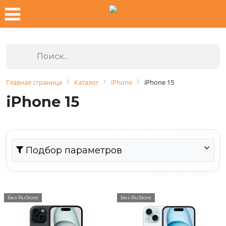
Главная страница
Каталог
iPhone
iPhone 15
iPhone 15
Подбор параметров
Без RuStore
Без RuStore