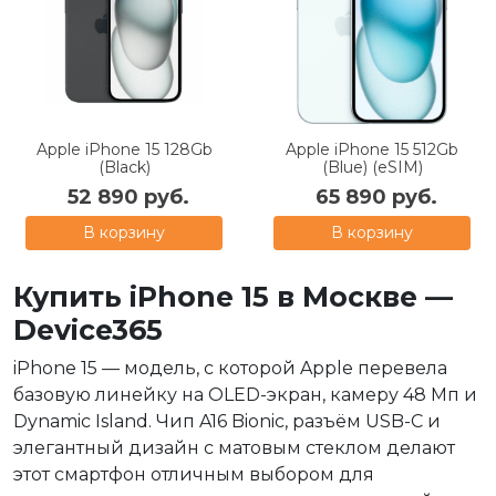
Apple iPhone 15 128Gb
Apple iPhone 15 512Gb
(Black)
(Blue) (eSIM)
52 890 руб.
65 890 руб.
В корзину
В корзину
Купить iPhone 15 в Москве —
Device365
iPhone 15 — модель, с которой Apple перевела
базовую линейку на OLED-экран, камеру 48 Мп и
Dynamic Island. Чип A16 Bionic, разъём USB-C и
элегантный дизайн с матовым стеклом делают
этот смартфон отличным выбором для