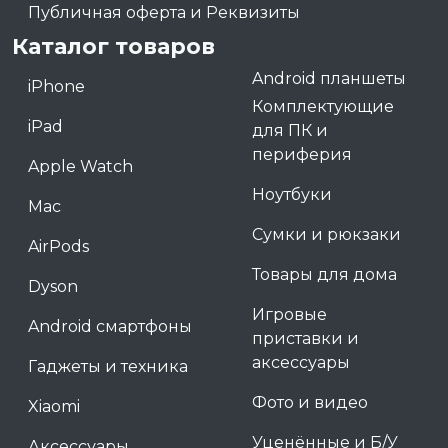
Публичная оферта и Реквизиты
Каталог товаров
Android планшеты
iPhone
Комплектующие
iPad
для ПК и
периферия
Apple Watch
Ноутбуки
Mac
Сумки и рюкзаки
AirPods
Товары для дома
Dyson
Игровые
Android смартфоны
приставки и
аксессуары
Гаджеты и техника
Фото и видео
Xiaomi
Уценённые и Б/У
Аксессуары