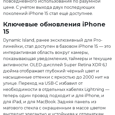
повседневного использования по разумной
цене. С учётом выхода двух последующих
поколений iPhone 15 стал ещё доступнее.
Ключевые обновления iPhone
15
Dynamic Island, ранее эксклюзивный для Pro-
линейки, стал доступен в базовом iPhone 15 — это
интерактивная область вокруг камеры,
показывающая уведомления, таймеры и текущие
активности. OLED-дисплей Super Retina XDR 6,1
дюйма отображает глубокий чёрный цвет и
насыщенные оттенки с яркостью до 2000 нит на
улице. Переход на USB-C избавил от
необходимости в отдельных кабелях Lightning —
теперь один провод подходит и для iPhone, и
для iPad, и для MacBook. Задняя панель из
матового стекла с окрашенным в массе цветом
выглядит элегантно и устойчива к отпечаткам.