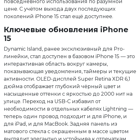
повседневного использования по разумной
цене. С учётом выхода двух последующих
поколений iPhone 15 стал ещё доступнее.
Ключевые обновления iPhone
15
Dynamic Island, ранее эксклюзивный для Pro-
линейки, стал доступен в базовом iPhone 15 — это
интерактивная область вокруг камеры,
показывающая уведомления, таймеры и текущие
активности. OLED-дисплей Super Retina XDR 6,1
дюйма отображает глубокий чёрный цвет и
насыщенные оттенки с яркостью до 2000 нит на
улице. Переход на USB-C избавил от
необходимости в отдельных кабелях Lightning —
теперь один провод подходит и для iPhone, и
для iPad, и для MacBook. Задняя панель из
матового стекла с окрашенным в массе цветом
выглядит элегантно и устойчива к отпечаткам.