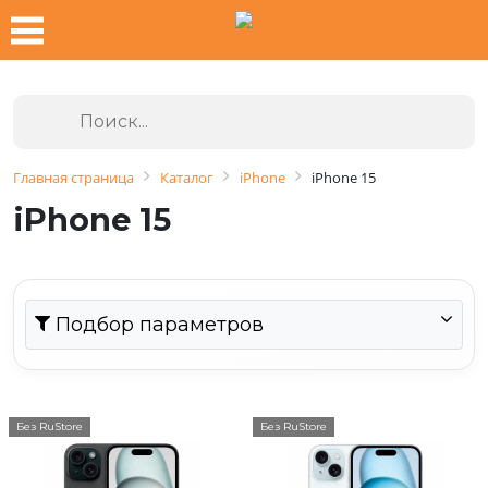
Главная страница
Каталог
iPhone
iPhone 15
iPhone 15
Подбор параметров
Без RuStore
Без RuStore