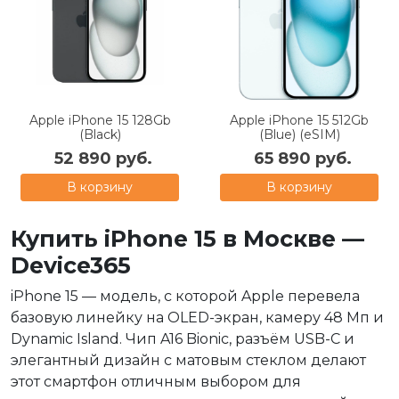
Apple iPhone 15 128Gb
Apple iPhone 15 512Gb
(Black)
(Blue) (eSIM)
52 890 руб.
65 890 руб.
В корзину
В корзину
Купить iPhone 15 в Москве —
Device365
iPhone 15 — модель, с которой Apple перевела
базовую линейку на OLED-экран, камеру 48 Мп и
Dynamic Island. Чип A16 Bionic, разъём USB-C и
элегантный дизайн с матовым стеклом делают
этот смартфон отличным выбором для