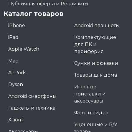
Публичная оферта и Реквизиты
Каталог товаров
iPhone
Android планшеты
iPad
Комплектующие
для ПК и
Apple Watch
периферия
Mac
Сумки и рюкзаки
AirPods
Товары для дома
Dyson
Игровые
приставки и
Android смартфоны
аксессуары
Гаджеты и техника
Фото и видео
Xiaomi
Уценённые и Б/У
Аксессуары
товары