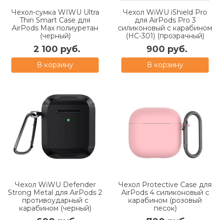
Чехол-сумка WIWU Ultra
Чехол WiWU iShield Pro
Thin Smart Case для
для AirPods Pro 3
AirPods Max полиуретан
силиконовый с карабином
(черный)
(HC-301) (прозрачный)
2 100 руб.
900 руб.
В корзину
В корзину
Чехол WiWU Defender
Чехол Protective Case для
Strong Metal для AirPods 2
AirPods 4 силиконовый с
противоударный с
карабином (розовый
карабином (черный)
песок)