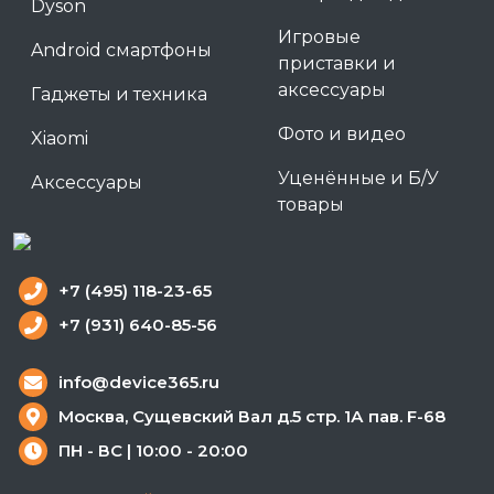
Dyson
Игровые
Android смартфоны
приставки и
аксессуары
Гаджеты и техника
Фото и видео
Xiaomi
Уценённые и Б/У
Аксессуары
товары
+7 (495) 118-23-65
+7 (931) 640-85-56
info@device365.ru
Москва, Сущевский Вал д.5 стр. 1А пав. F-68
ПН - ВС | 10:00 - 20:00