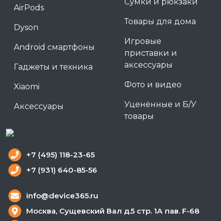
Сумки и рюкзаки
AirPods
Товары для дома
Dyson
Игровые
Android смартфоны
приставки и
аксессуары
Гаджеты и техника
Фото и видео
Xiaomi
Уценённые и Б/У
Аксессуары
товары
+7 (495) 118-23-65
+7 (931) 640-85-56
info@device365.ru
Москва, Сущевский Вал д.5 стр. 1А пав. F-68