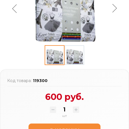
Код товара:
119300
600 руб.
шт