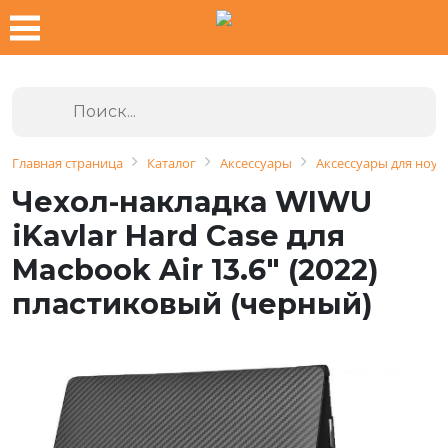
Главная страница
Каталог
Аксессуары
Аксессуары для ноут
Чехол-накладка WIWU
iKavlar Hard Case для
Macbook Air 13.6" (2022)
пластиковый (черный)