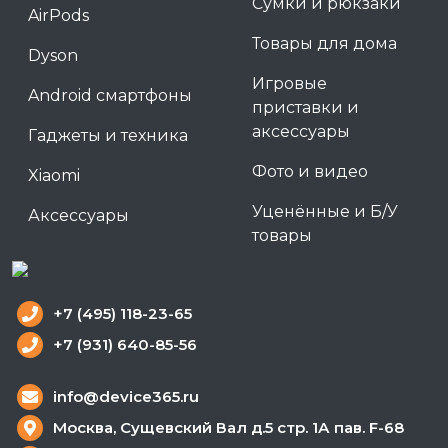
Сумки и рюкзаки
AirPods
Товары для дома
Dyson
Игровые
Android смартфоны
приставки и
аксессуары
Гаджеты и техника
Фото и видео
Xiaomi
Уценённые и Б/У
Аксессуары
товары
+7 (495) 118-23-65
+7 (931) 640-85-56
info@device365.ru
Москва, Сущевский Вал д.5 стр. 1А пав. F-68