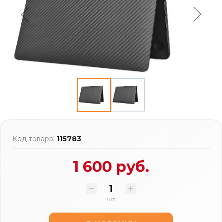
Код товара:
115783
1 600 руб.
шт