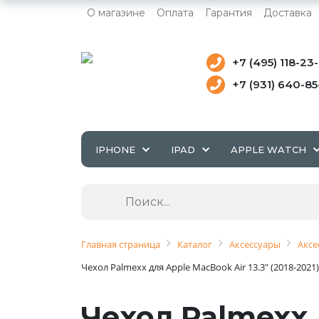
О магазине
Оплата
Гарантия
Доставка
+7 (495) 118-23
+7 (931) 640-8
IPHONE
IPAD
APPLE WATCH
Главная страница
Каталог
Аксессуары
Аксе
Чехол Palmexx для Apple MacBook Air 13.3" (2018-202
Чехол Palmexx д