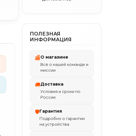
ПОЛЕЗНАЯ
ИНФОРМАЦИЯ
О магазине
🏬
Всё о нашей команде и
миссии
Доставка
🚚
Условия и сроки по
России
Гарантия
🛡
Подробно о гарантии
на устройства