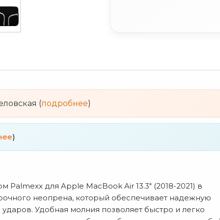
веловская (
подробнее
)
нее
)
 Palmexx для Apple MacBook Air 13.3" (2018-2021) в
прочного неопрена, который обеспечивает надежную
и ударов. Удобная молния позволяет быстро и легко