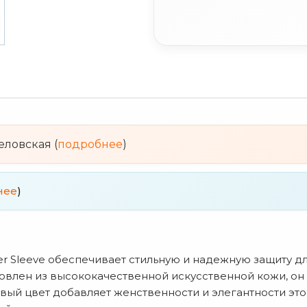
веловская (
подробнее
)
нее
)
er Sleeve обеспечивает стильную и надежную защиту д
товлен из высококачественной искусственной кожи, он
овый цвет добавляет женственности и элегантности эт