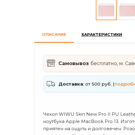
ОПИСАНИЕ
ХАРАКТЕРИСТИКИ
Самовывоз
: бесплатно, м. Са
Доставка
: от 500 руб. (
подроб
Чехол WIWU Skin New Pro II PU Leath
ноутбука Apple MacBook Pro 13. Изго
приятен на ощупь и долговечен. Роз