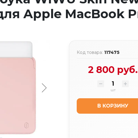
 для Apple MacBook P
Код товара:
117475
2 800 руб.
шт
В КОРЗИНУ