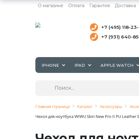
О магазине
Оплата
Гарантия
Доставка
+7 (495) 118-23
+7 (931) 640-8
IPHONE
IPAD
APPLE WATCH
Главная страница
Каталог
Аксессуары
Аксе
Чехол для ноутбука WIWU Skin New Pro II PU Leather 
Чехол для ноут