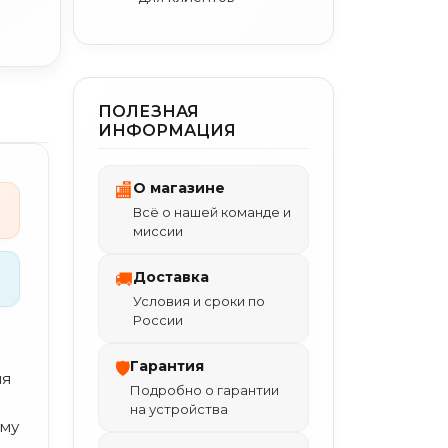
ПОЛЕЗНАЯ
ИНФОРМАЦИЯ
О магазине
🏬
Всё о нашей команде и
миссии
Доставка
🚚
Условия и сроки по
России
Гарантия
🛡
ля
Подробно о гарантии
на устройства
ому