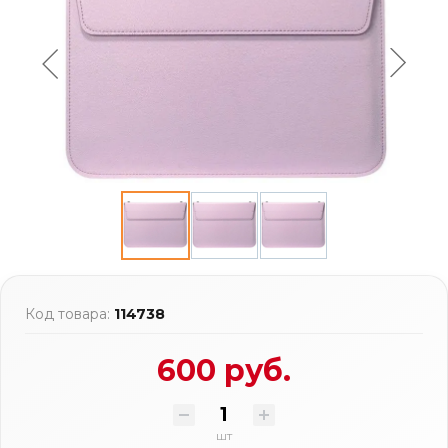
Код товара:
114738
600 руб.
шт