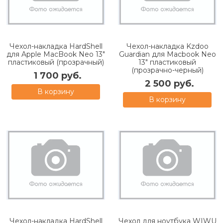
Чехол-накладка HardShell
Чехол-накладка Kzdoo
для Apple MacBook Neo 13"
Guardian для Macbook Neo
пластиковый (прозрачный)
13" пластиковый
(прозрачно-черный)
1 700 руб.
2 500 руб.
В корзину
В корзину
Чехол-накладка HardShell
Чехол для ноутбука WIWU