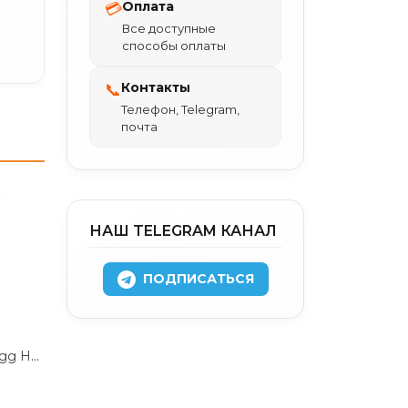
Оплата
💳
Все доступные
способы оплаты
Контакты
📞
Телефон, Telegram,
почта
НАШ TELEGRAM КАНАЛ
ПОДПИСАТЬСЯ
Чехол-накладка Zagg Hampton Case для iPhone 14 Pro пластиковый (матовый серый)
.