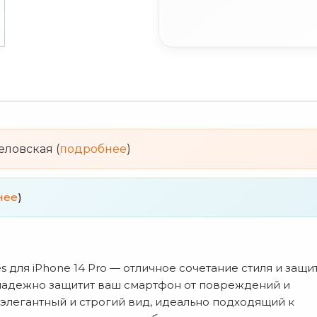
веловская (
подробнее
)
нее
)
es для iPhone 14 Pro — отличное сочетание стиля и защи
 надежно защитит ваш смартфон от повреждений и
 элегантный и строгий вид, идеально подходящий к