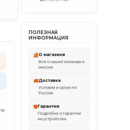
ПОЛЕЗНАЯ
ИНФОРМАЦИЯ
О магазине
🏬
Всё о нашей команде и
миссии
Доставка
🚚
Условия и сроки по
России
Гарантия
🛡
ты.
Подробно о гарантии
на устройства