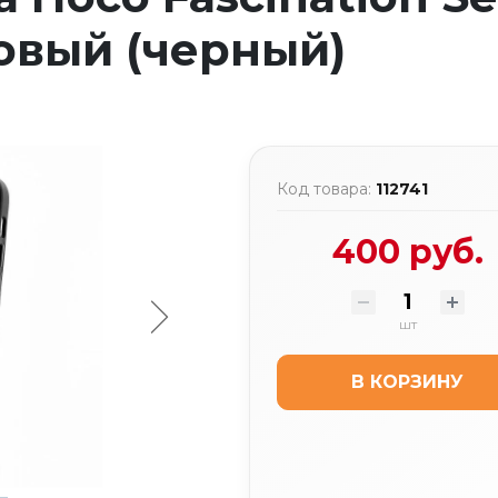
новый (черный)
Код товара:
112741
400 руб.
шт
В КОРЗИНУ