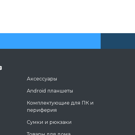
в
Аксессуары
Android планшеты
Комплектующие для ПК и
периферия
Сумки и рюкзаки
Товары для дома