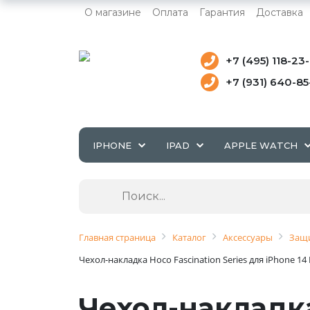
О магазине
Оплата
Гарантия
Доставка
+7 (495) 118-23
+7 (931) 640-8
IPHONE
IPAD
APPLE WATCH
Главная страница
Каталог
Аксессуары
Защи
Чехол-накладка Hoco Fascination Series для iPhone 1
Чехол-накладка