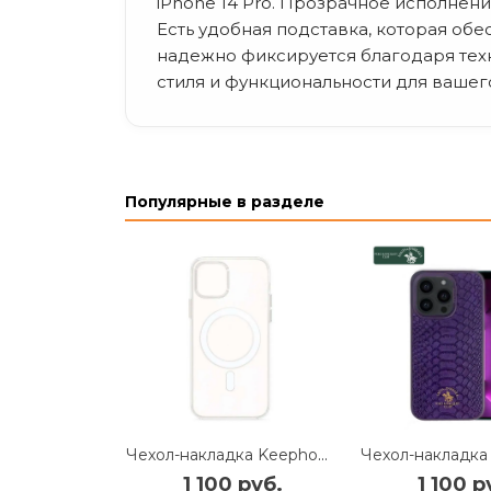
iPhone 14 Pro. Прозрачное исполнен
Есть удобная подставка, которая обе
надежно фиксируется благодаря техно
стиля и функциональности для вашего
Популярные в разделе
Чехол-накладка Keephone Magsafe Clear Case для Apple iPhone 14 Pro пластиковый (прозрачный)
1 100 руб.
1 100 р