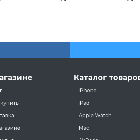
агазине
Каталог товаро
г
iPhone
 купить
iPad
тавка
Apple Watch
агазине
Mac