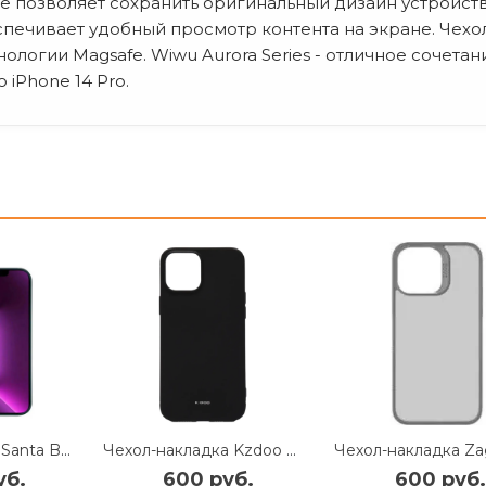
ие позволяет сохранить оригинальный дизайн устройств
спечивает удобный просмотр контента на экране. Чехо
логии Magsafe. Wiwu Aurora Series - отличное сочетан
 iPhone 14 Pro.
Чехол-накладка Santa Barbara Ravel для iPhone 14 Pro натуральная кожа (фиолетовый)
Чехол-накладка Kzdoo Q Series для Apple iPhone 14 силиконовый (черный)
уб.
600 руб.
600 руб