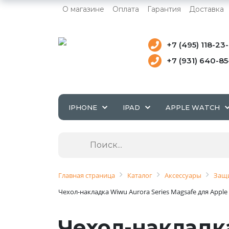
О магазине
Оплата
Гарантия
Доставка
+7 (495) 118-23
+7 (931) 640-8
IPHONE
IPAD
APPLE WATCH
Главная страница
Каталог
Аксессуары
Защи
Чехол-накладка Wiwu Aurora Series Magsafe для Appl
Чехол-накладка