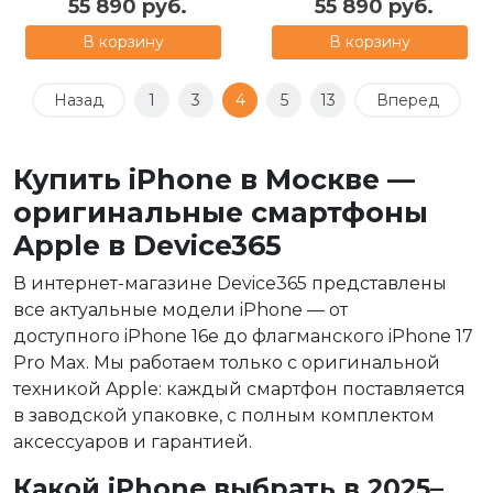
55 890 руб.
55 890 руб.
В корзину
В корзину
Назад
1
3
4
5
13
Вперед
Купить iPhone в Москве —
оригинальные смартфоны
Apple в Device365
В интернет-магазине Device365 представлены
все актуальные модели iPhone — от
доступного iPhone 16e до флагманского iPhone 17
Pro Max. Мы работаем только с оригинальной
техникой Apple: каждый смартфон поставляется
в заводской упаковке, с полным комплектом
аксессуаров и гарантией.
Какой iPhone выбрать в 2025–