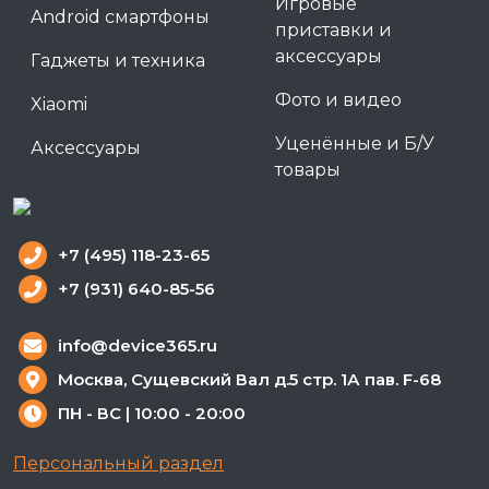
Игровые
Android смартфоны
приставки и
аксессуары
Гаджеты и техника
Фото и видео
Xiaomi
Уценённые и Б/У
Аксессуары
товары
+7 (495) 118-23-65
+7 (931) 640-85-56
info@device365.ru
Москва, Сущевский Вал д.5 стр. 1А пав. F-68
ПН - ВС | 10:00 - 20:00
Персональный раздел