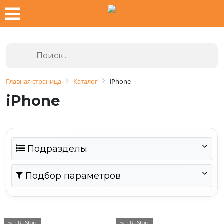
Главная страница
Каталог
iPhone
iPhone
Подразделы
Подбор параметров
Без RuStore
Без RuStore