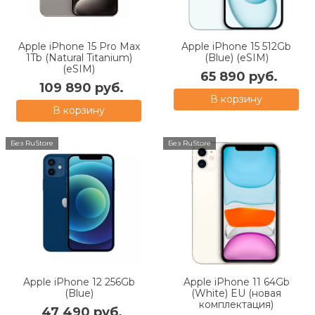
Apple iPhone 15 Pro Max
Apple iPhone 15 512Gb
1Tb (Natural Titanium)
(Blue) (eSIM)
(eSIM)
65 890 руб.
109 890 руб.
В корзину
В корзину
Без RuStore
Без RuStore
Apple iPhone 12 256Gb
Apple iPhone 11 64Gb
(Blue)
(White) EU (новая
комплектация)
47 490 руб.