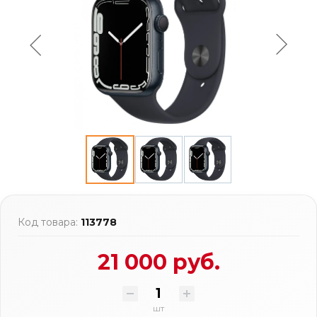
Код товара:
113778
21 000 руб.
шт