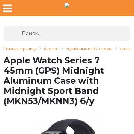
Главная страница
Каталог
Уценённые и Б/У товары
Уценка 
Apple Watch Series 7
45mm (GPS) Midnight
Aluminum Case with
Midnight Sport Band
(MKN53/MKNN3) б/у