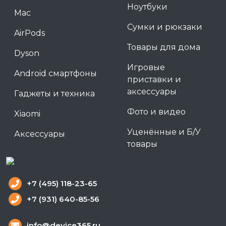
Ноутбуки
Mac
Сумки и рюкзаки
AirPods
Товары для дома
Dyson
Игровые
Android смартфоны
приставки и
аксессуары
Гаджеты и техника
Фото и видео
Xiaomi
Уценённые и Б/У
Аксессуары
товары
+7 (495) 118-23-65
+7 (931) 640-85-56
info@device365.ru