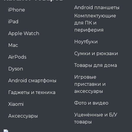
Android планшеты
iPhone
Комплектующие
iPad
для ПК и
периферия
Apple Watch
Ноутбуки
Mac
Сумки и рюкзаки
AirPods
Товары для дома
Dyson
Игровые
Android смартфоны
приставки и
аксессуары
Гаджеты и техника
Фото и видео
Xiaomi
Уценённые и Б/У
Аксессуары
товары