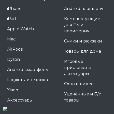
iPhone
Android планшеты
iPad
Комплектующие
для ПК и
Apple Watch
периферия
Mac
Сумки и рюкзаки
AirPods
Товары для дома
Dyson
Игровые
приставки и
Android смартфоны
аксессуары
Гаджеты и техника
Фото и видео
Xiaomi
Уценённые и Б/У
Аксессуары
товары