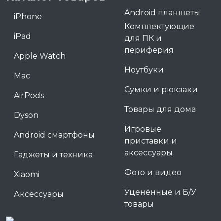
Android планшеты
iPhone
Комплектующие
iPad
для ПК и
периферия
Apple Watch
Ноутбуки
Mac
Сумки и рюкзаки
AirPods
Товары для дома
Dyson
Игровые
Android смартфоны
приставки и
аксессуары
Гаджеты и техника
Фото и видео
Xiaomi
Уценённые и Б/У
Аксессуары
товары