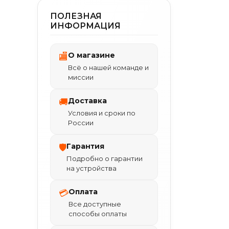
ПОЛЕЗНАЯ
ИНФОРМАЦИЯ
О магазине
🏬
Всё о нашей команде и
миссии
Доставка
🚚
Условия и сроки по
России
Гарантия
🛡
Подробно о гарантии
на устройства
Оплата
💳
Все доступные
способы оплаты