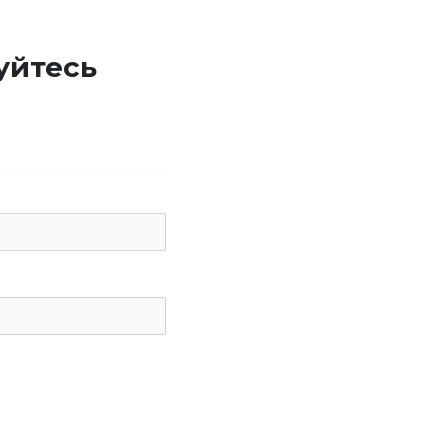
уйтесь
е