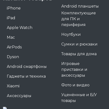
Android планшеты
iPhone
Комплектующие
iPad
для ПК и
периферия
Apple Watch
Ноутбуки
Mac
Сумки и рюкзаки
AirPods
Товары для дома
Dyson
Игровые
Android смартфоны
приставки и
аксессуары
Гаджеты и техника
Фото и видео
Xiaomi
Уценённые и Б/У
Аксессуары
товары