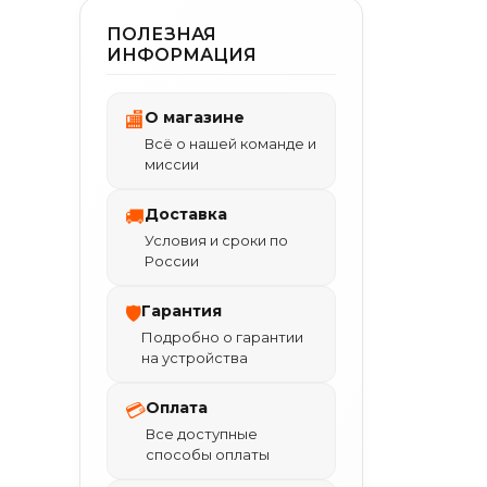
ПОЛЕЗНАЯ
ИНФОРМАЦИЯ
О магазине
🏬
Всё о нашей команде и
миссии
Доставка
🚚
Условия и сроки по
России
Гарантия
🛡
Подробно о гарантии
на устройства
Оплата
💳
Все доступные
способы оплаты