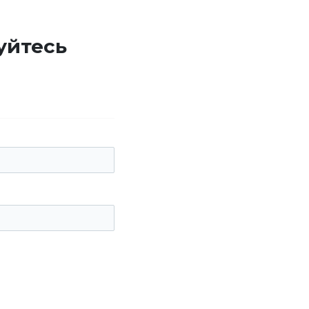
уйтесь
е