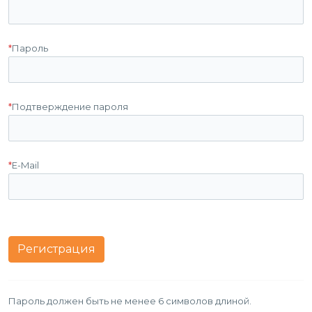
*
Пароль
*
Подтверждение пароля
*
E-Mail
Пароль должен быть не менее 6 символов длиной.