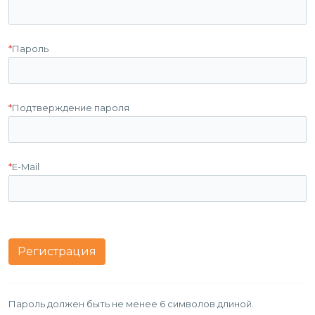
*
Пароль
*
Подтверждение пароля
*
E-Mail
Пароль должен быть не менее 6 символов длиной.