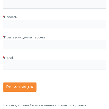
*
Пароль
*
Подтверждение пароля
*
E-Mail
Пароль должен быть не менее 6 символов длиной.