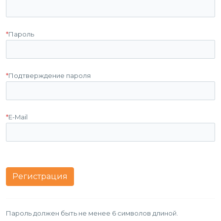
*
Пароль
*
Подтверждение пароля
*
E-Mail
Пароль должен быть не менее 6 символов длиной.