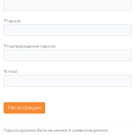
*
Пароль
*
Подтверждение пароля
*
E-Mail
Пароль должен быть не менее 6 символов длиной.