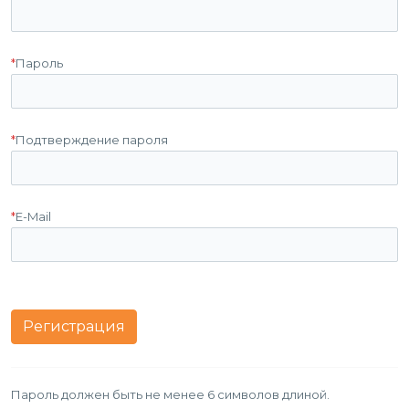
*
Пароль
*
Подтверждение пароля
*
E-Mail
Пароль должен быть не менее 6 символов длиной.