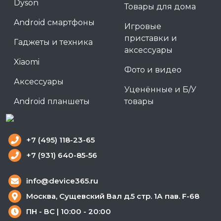
Dyson
Товары для дома
Android смартфоны
Игровые
приставки и
Гаджеты и техника
аксессуары
Xiaomi
Фото и видео
Аксессуары
Уценённые и Б/У
Android планшеты
товары
+7 (495) 118-23-65
+7 (931) 640-85-56
info@device365.ru
Москва, Сущевский Вал д.5 стр. 1А пав. F-68
ПН - ВС | 10:00 - 20:00