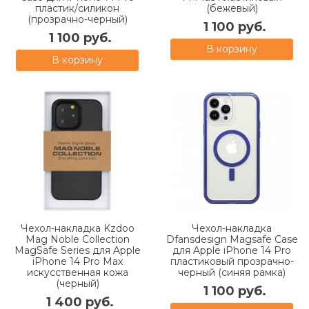
пластик/силикон
(бежевый)
(прозрачно-черный)
1 100 руб.
1 100 руб.
В корзину
В корзину
Чехол-накладка Kzdoo
Чехол-накладка
Mag Noble Collection
Dfansdesign Magsafe Case
MagSafe Series для Apple
для Apple iPhone 14 Pro
iPhone 14 Pro Max
пластиковый прозрачно-
искусcтвенная кожа
черный (синяя рамка)
(черный)
1 100 руб.
1 400 руб.