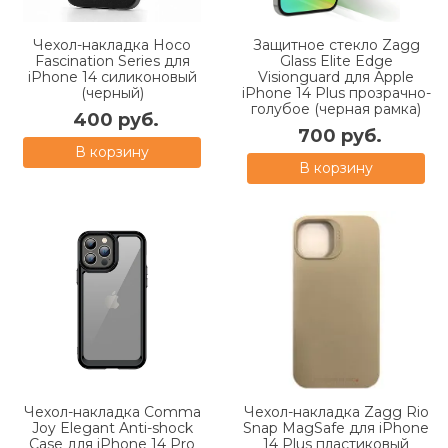
Чехол-накладка Hoco
Защитное стекло Zagg
Fascination Series для
Glass Elite Edge
iPhone 14 силиконовый
Visionguard для Apple
(черный)
iPhone 14 Plus прозрачно-
голубое (черная рамка)
400 руб.
700 руб.
В корзину
В корзину
Чехол-накладка Comma
Чехол-накладка Zagg Rio
Joy Elegant Anti-shock
Snap MagSafe для iPhone
Case для iPhone 14 Pro
14 Plus пластиковый