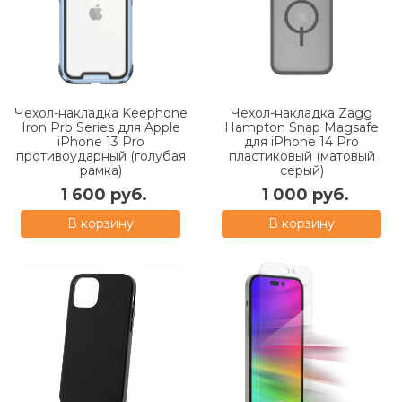
Чехол-накладка Keephone
Чехол-накладка Zagg
Iron Pro Series для Apple
Hampton Snap Magsafe
iPhone 13 Pro
для iPhone 14 Pro
противоударный (голубая
пластиковый (матовый
рамка)
серый)
1 600 руб.
1 000 руб.
В корзину
В корзину