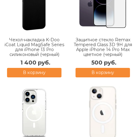
Чехол-накладка K-Doo
Защитное стекло Remax
iCoat Liquid MagSafe Series
Tempered Glass 3D 9H для
для iPhone 13 Pro
Apple iPhone 14 Pro Max
силиконовый (черный)
цветное (черный)
1 400 руб.
500 руб.
В корзину
В корзину