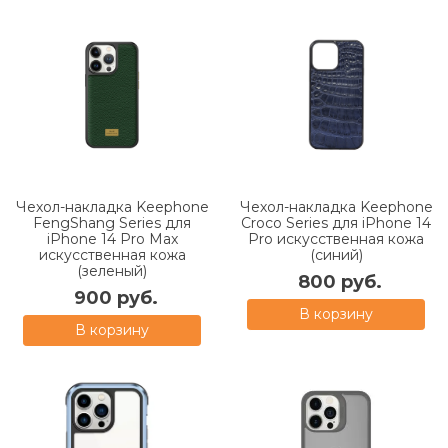
Чехол-накладка Keephone
Чехол-накладка Keephone
FengShang Series для
Croco Series для iPhone 14
iPhone 14 Pro Max
Pro искусственная кожа
искусственная кожа
(синий)
(зеленый)
800 руб.
900 руб.
В корзину
В корзину