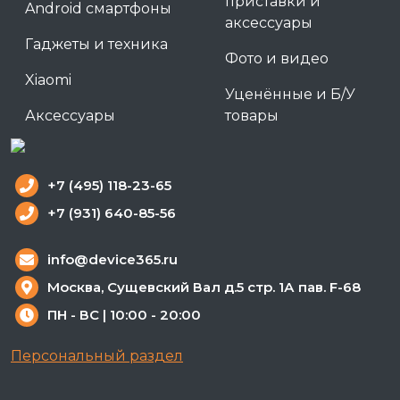
приставки и
Android смартфоны
аксессуары
Гаджеты и техника
Фото и видео
Xiaomi
Уценённые и Б/У
Аксессуары
товары
+7 (495) 118-23-65
+7 (931) 640-85-56
info@device365.ru
Москва, Сущевский Вал д.5 стр. 1А пав. F-68
ПН - ВС | 10:00 - 20:00
Персональный раздел