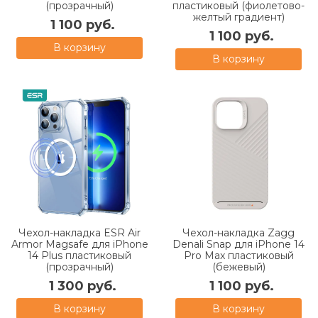
(прозрачный)
пластиковый (фиолетово-
желтый градиент)
1 100 руб.
1 100 руб.
В корзину
В корзину
Чехол-накладка ESR Air
Чехол-накладка Zagg
Armor Magsafe для iPhone
Denali Snap для iPhone 14
14 Plus пластиковый
Pro Max пластиковый
(прозрачный)
(бежевый)
1 300 руб.
1 100 руб.
В корзину
В корзину