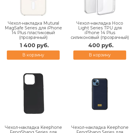
Чехол-накладка Mutural
Чехол-накладка Hoco
MagSafe Series для iPhone
Light Series TPU для
14 Plus пластиковый
iPhone 14 Plus
(прозрачный)
силиконовый (прозрачный)
1 400 руб.
400 руб.
В корзину
В корзину
Чехол-накладка Keephone
Чехол-накладка Keephone
FengShang Series для
FengShang Series для