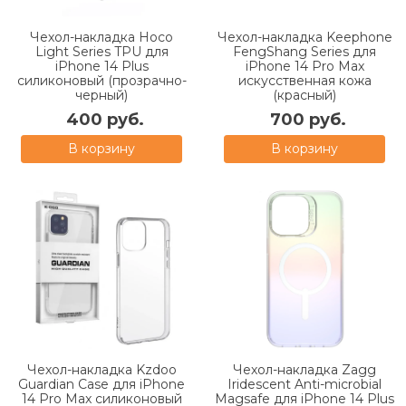
Чехол-накладка Hoco
Чехол-накладка Keephone
Light Series TPU для
FengShang Series для
iPhone 14 Plus
iPhone 14 Pro Max
силиконовый (прозрачно-
искусственная кожа
черный)
(красный)
400 руб.
700 руб.
В корзину
В корзину
Чехол-накладка Kzdoo
Чехол-накладка Zagg
Guardian Case для iPhone
Iridescent Anti-microbial
14 Pro Max силиконовый
Magsafe для iPhone 14 Plus