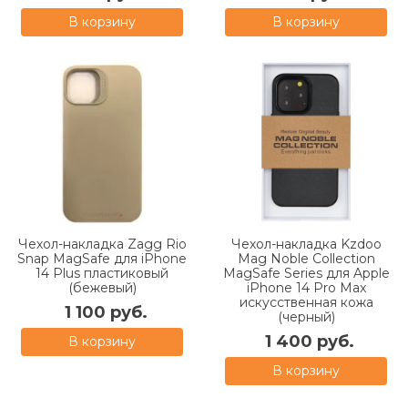
В корзину
В корзину
Чехол-накладка Zagg Rio
Чехол-накладка Kzdoo
Snap MagSafe для iPhone
Mag Noble Collection
14 Plus пластиковый
MagSafe Series для Apple
(бежевый)
iPhone 14 Pro Max
искусcтвенная кожа
1 100 руб.
(черный)
1 400 руб.
В корзину
В корзину