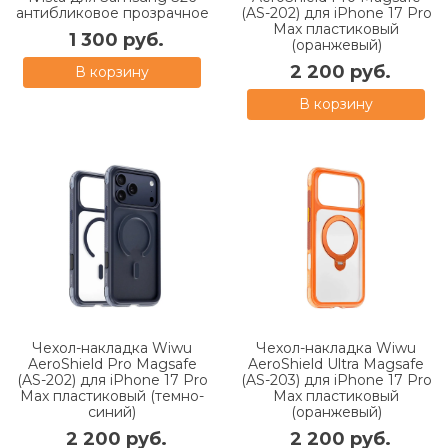
антибликовое прозрачное
(AS-202) для iPhone 17 Pro
Max пластиковый
1 300 руб.
(оранжевый)
2 200 руб.
В корзину
В корзину
Чехол-накладка Wiwu
Чехол-накладка Wiwu
AeroShield Pro Magsafe
AeroShield Ultra Magsafe
(AS-202) для iPhone 17 Pro
(AS-203) для iPhone 17 Pro
Max пластиковый (темно-
Max пластиковый
синий)
(оранжевый)
2 200 руб.
2 200 руб.