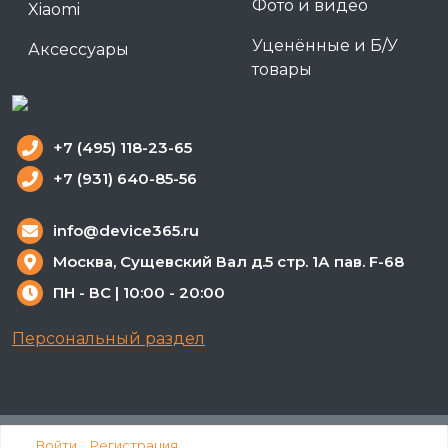
Фото и видео
Xiaomi
Уценённые и Б/У
Аксессуары
товары
+7 (495) 118-23-65
+7 (931) 640-85-56
info@device365.ru
Москва, Сущевский Вал д.5 стр. 1А пав. F-68
ПН - ВС | 10:00 - 20:00
Персональный раздел
Наверх
Войти
Регистрация