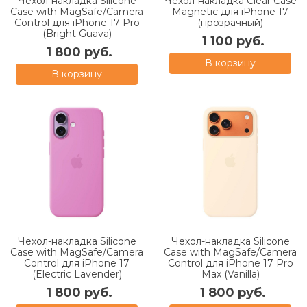
Чехол-накладка Silicone
Чехол-накладка Clear Case
Case with MagSafe/Camera
Magnetic для iPhone 17
Control для iPhone 17 Pro
(прозрачный)
(Bright Guava)
1 100 руб.
1 800 руб.
В корзину
В корзину
Чехол-накладка Silicone
Чехол-накладка Silicone
Case with MagSafe/Camera
Case with MagSafe/Camera
Control для iPhone 17
Control для iPhone 17 Pro
(Electric Lavender)
Max (Vanilla)
1 800 руб.
1 800 руб.