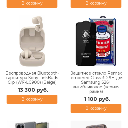
В корзину
В корзину
Беспроводная Bluetooth-
Защитное стекло Remax
гарнитура Sony LinkBuds
Tempered Glass 3D 9H для
Clip (WF-LC900) (Beige)
Samsung S26+
антибликовое (черная
13 300 руб.
рамка)
1 100 руб.
В корзину
В корзину