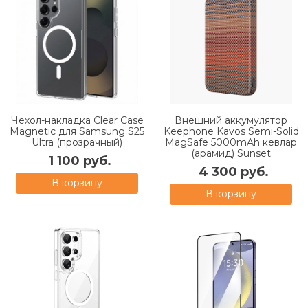
Чехол-накладка Clear Case
Внешний аккумулятор
Magnetic для Samsung S25
Keephone Kavos Semi-Solid
Ultra (прозрачный)
MagSafe 5000mAh кевлар
(арамид) Sunset
1 100 руб.
4 300 руб.
В корзину
В корзину