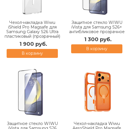
Чехол-накладка Wiwu
Защитное стекло WIWU
iShield Pro Magsafe для
iVista для Samsung S26+
Samsung Galaxy S26 Ultra
антибликовое прозрачное
пластиковый (прозрачный)
1 300 руб.
1 900 руб.
В корзину
В корзину
Защитное стекло WIWU
Чехол-накладка Wiwu
iVista для Samsung S26
AeroShield Pro Magsafe