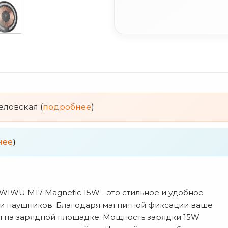
веловская (
подробнее
)
нее
)
IWU M17 Magnetic 15W - это стильное и удобное
 и наушников. Благодаря магнитной фиксации ваше
я на зарядной площадке. Мощность зарядки 15W