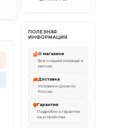
ПОЛЕЗНАЯ
ИНФОРМАЦИЯ
О магазине
🏬
Всё о нашей команде и
миссии
Доставка
🚚
Условия и сроки по
России
Гарантия
🛡
Подробно о гарантии
на устройства