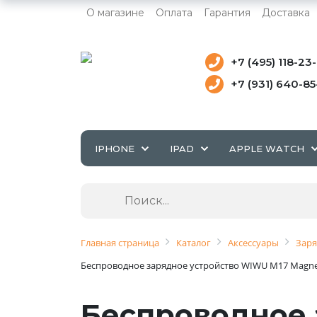
О магазине
Оплата
Гарантия
Доставка
+7 (495) 118-23
+7 (931) 640-8
IPHONE
IPAD
APPLE WATCH
Главная страница
Каталог
Аксессуары
Заря
Беспроводное зарядное устройство WIWU M17 Magneti
Беспроводное 