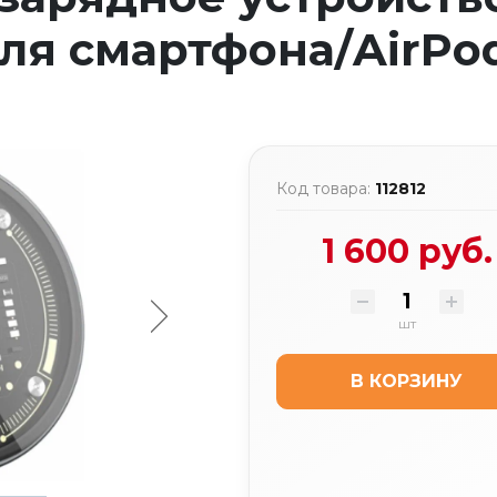
ля смартфона/AirPod
Код товара:
112812
1 600 руб.
шт
В КОРЗИНУ