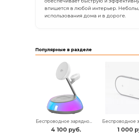
обеспечивает быструю и эффективну
впишется в любой интерьер. Неболь
использования дома и в дороге.
Популярные в разделе
Беспроводное зарядное устройство WIWU Aurora15W 3 в 1 (Wi-W036) (белый)
4 100 руб.
1 000 р