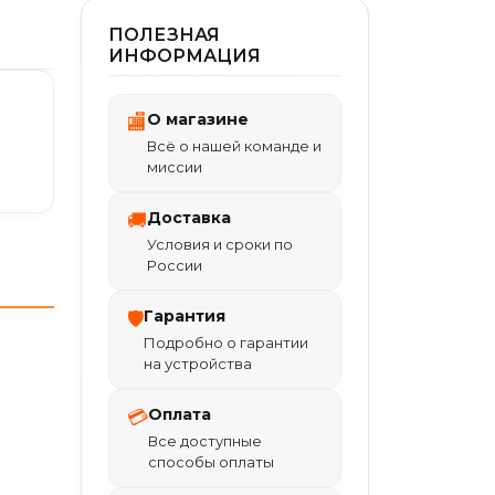
ПОЛЕЗНАЯ
ИНФОРМАЦИЯ
О магазине
🏬
Всё о нашей команде и
миссии
Доставка
🚚
Условия и сроки по
России
Гарантия
🛡
Подробно о гарантии
на устройства
Оплата
💳
Все доступные
способы оплаты