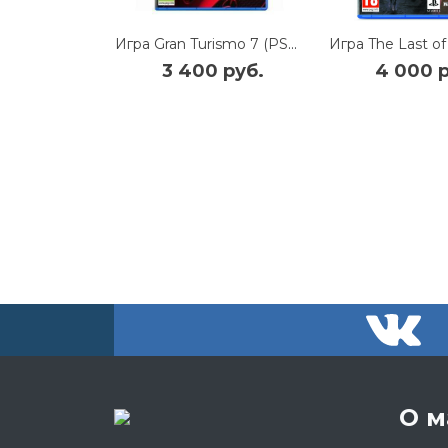
Игра Gran Turismo 7 (PS5), русские субтитры
3 400 руб.
4 000 р
О м