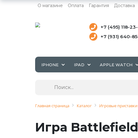
О магазине
Оплата
Гарантия
Доставка
+7 (495) 118-23
+7 (931) 640-8
IPHONE
IPAD
APPLE WATCH
Главная страница
Каталог
Игровые приставки 
Игра Battlefiel