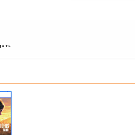
ерсия