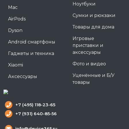
Ноутбуки
Mac
Сумки и рюкзаки
AirPods
Товары для дома
Dyson
Игровые
Android смартфоны
приставки и
аксессуары
Гаджеты и техника
Фото и видео
Xiaomi
Уценённые и Б/У
Аксессуары
товары
+7 (495) 118-23-65
+7 (931) 640-85-56
info@device365.ru