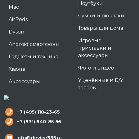
Ноутбуки
Mac
Сумки и рюкзаки
AirPods
Товары для дома
Dyson
Игровые
Android смартфоны
приставки и
аксессуары
Гаджеты и техника
Фото и видео
Xiaomi
Уценённые и Б/У
Аксессуары
товары
+7 (495) 118-23-65
+7 (931) 640-85-56
info@device365.ru