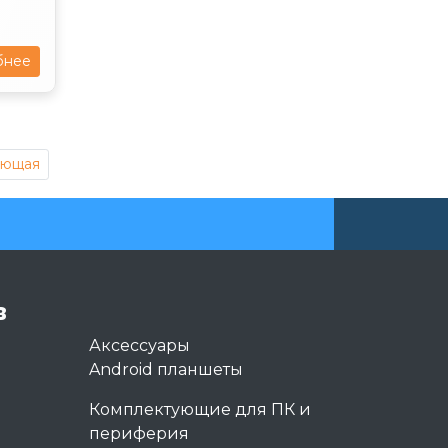
бнее
ующая
в
Аксессуары
Android планшеты
Комплектующие для ПК и
периферия