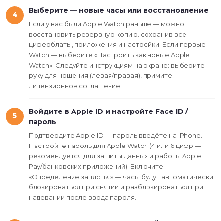
Выберите — новые часы или восстановление
4
Если у вас были Apple Watch раньше — можно
восстановить резервную копию, сохранив все
циферблаты, приложения и настройки. Если первые
Watch — выберите «Настроить как новые Apple
Watch». Следуйте инструкциям на экране: выберите
руку для ношения (левая/правая), примите
лицензионное соглашение.
Войдите в Apple ID и настройте Face ID /
5
пароль
Подтвердите Apple ID — пароль введёте на iPhone.
Настройте пароль для Apple Watch (4 или 6 цифр —
рекомендуется для защиты данных и работы Apple
Pay/банковских приложений). Включите
«Определение запястья» — часы будут автоматически
блокироваться при снятии и разблокироваться при
надевании после ввода пароля.