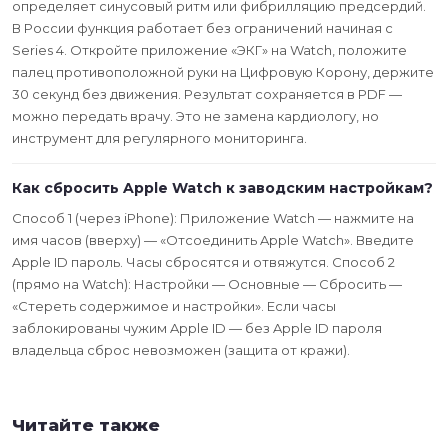
определяет синусовый ритм или фибрилляцию предсердий.
В России функция работает без ограничений начиная с
Series 4. Откройте приложение «ЭКГ» на Watch, положите
палец противоположной руки на Цифровую Корону, держите
30 секунд без движения. Результат сохраняется в PDF —
можно передать врачу. Это не замена кардиологу, но
инструмент для регулярного мониторинга.
Как сбросить Apple Watch к заводским настройкам?
Способ 1 (через iPhone): Приложение Watch — нажмите на
имя часов (вверху) — «Отсоединить Apple Watch». Введите
Apple ID пароль. Часы сбросятся и отвяжутся. Способ 2
(прямо на Watch): Настройки — Основные — Сбросить —
«Стереть содержимое и настройки». Если часы
заблокированы чужим Apple ID — без Apple ID пароля
владельца сброс невозможен (защита от кражи).
Читайте также