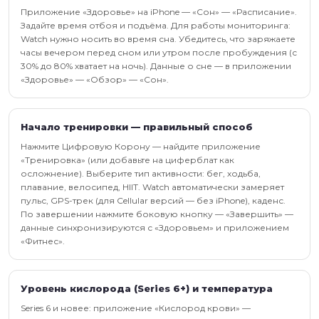
Приложение «Здоровье» на iPhone — «Сон» — «Расписание».
Задайте время отбоя и подъёма. Для работы мониторинга:
Watch нужно носить во время сна. Убедитесь, что заряжаете
часы вечером перед сном или утром после пробуждения (с
30% до 80% хватает на ночь). Данные о сне — в приложении
«Здоровье» — «Обзор» — «Сон».
Начало тренировки — правильный способ
Нажмите Цифровую Корону — найдите приложение
«Тренировка» (или добавьте на циферблат как
осложнение). Выберите тип активности: бег, ходьба,
плавание, велосипед, HIIT. Watch автоматически замеряет
пульс, GPS-трек (для Cellular версий — без iPhone), каденс.
По завершении нажмите боковую кнопку — «Завершить» —
данные синхронизируются с «Здоровьем» и приложением
«Фитнес».
Уровень кислорода (Series 6+) и температура
Series 6 и новее: приложение «Кислород крови» —