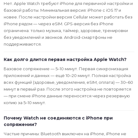
Нет. Apple Watch требуют iPhone для первичной настройки и
базовой работы. Минимальная версия: iPhone с iOS 17 и
новее. После настройки версия Cellular может работать без
iPhone рядом — через eSIM. GPS-версия без iPhone
ограничена: только музыка, таймер, здоровье, тренировки
без уведомлений и звонков. Android-смартфоны не
поддерживаются.
Как долго длится первая настройка Apple Watch?
Базовое сопряжение — 5–10 минут. Первая синхронизация
приложений и данных — ещё 10–20 минут. Полная настройка
всех функций (здоровье, уведомления, eSIM, оплата) — 30–60
минут в первый раз. После этого настройка не повторяется
— при смене iPhone данные переносятся через резервную
копию за 5–10 минут.
Почему Watch не соединяются с iPhone при
сопряжении?
Частые причины: Bluetooth выключен на iPhone, iPhone не