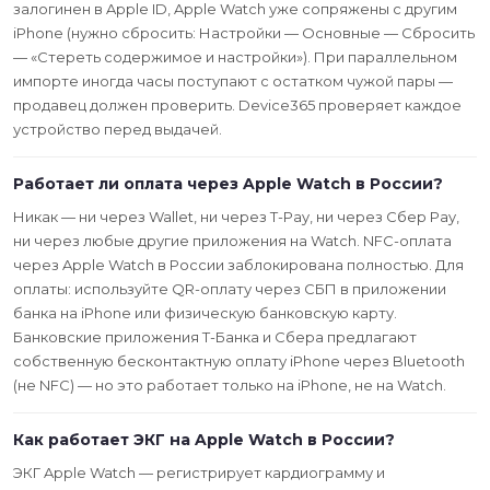
залогинен в Apple ID, Apple Watch уже сопряжены с другим
iPhone (нужно сбросить: Настройки — Основные — Сбросить
— «Стереть содержимое и настройки»). При параллельном
импорте иногда часы поступают с остатком чужой пары —
продавец должен проверить. Device365 проверяет каждое
устройство перед выдачей.
Работает ли оплата через Apple Watch в России?
Никак — ни через Wallet, ни через Т-Pay, ни через Сбер Pay,
ни через любые другие приложения на Watch. NFC-оплата
через Apple Watch в России заблокирована полностью. Для
оплаты: используйте QR-оплату через СБП в приложении
банка на iPhone или физическую банковскую карту.
Банковские приложения Т-Банка и Сбера предлагают
собственную бесконтактную оплату iPhone через Bluetooth
(не NFC) — но это работает только на iPhone, не на Watch.
Как работает ЭКГ на Apple Watch в России?
ЭКГ Apple Watch — регистрирует кардиограмму и