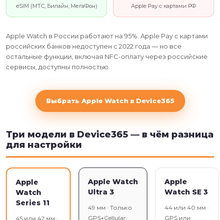
eSIM (МТС, Билайн, МегаФон)
Apple Pay с картами РФ
Apple Watch в России работают на 95%. Apple Pay с картами
российских банков недоступен с 2022 года — но все
остальные функции, включая NFC-оплату через российские
сервисы, доступны полностью.
Выбрать Apple Watch в Device365
Три модели в Device365 — в чём разница
для настройки
Apple Watch
Apple
Apple
Ultra 3
Watch SE 3
Watch
Series 11
49 мм · Только
44 или 40 мм ·
GPS+Cellular ·
GPS или
45 или 42 мм ·