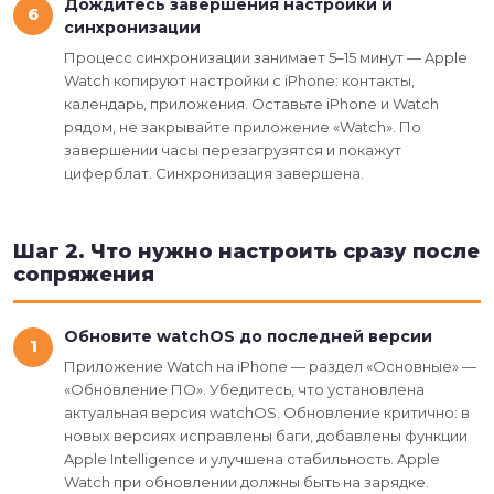
Дождитесь завершения настройки и
6
синхронизации
Процесс синхронизации занимает 5–15 минут — Apple
Watch копируют настройки с iPhone: контакты,
календарь, приложения. Оставьте iPhone и Watch
рядом, не закрывайте приложение «Watch». По
завершении часы перезагрузятся и покажут
циферблат. Синхронизация завершена.
Шаг 2. Что нужно настроить сразу после
сопряжения
Обновите watchOS до последней версии
1
Приложение Watch на iPhone — раздел «Основные» —
«Обновление ПО». Убедитесь, что установлена
актуальная версия watchOS. Обновление критично: в
новых версиях исправлены баги, добавлены функции
Apple Intelligence и улучшена стабильность. Apple
Watch при обновлении должны быть на зарядке.