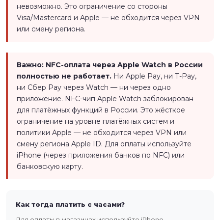
невозможно. Это ограничение со стороны
Visa/Mastercard и Apple — не обходится через VPN
или смену региона.
Важно: NFC-оплата через Apple Watch в России
полностью не работает.
Ни Apple Pay, ни Т-Pay,
ни Сбер Pay через Watch — ни через одно
приложение. NFC-чип Apple Watch заблокирован
для платёжных функций в России. Это жёсткое
ограничение на уровне платёжных систем и
политики Apple — не обходится через VPN или
смену региона Apple ID. Для оплаты используйте
iPhone (через приложения банков по NFC) или
банковскую карту.
Как тогда платить с часами?
Для оплаты в магазинах используйте iPhone —