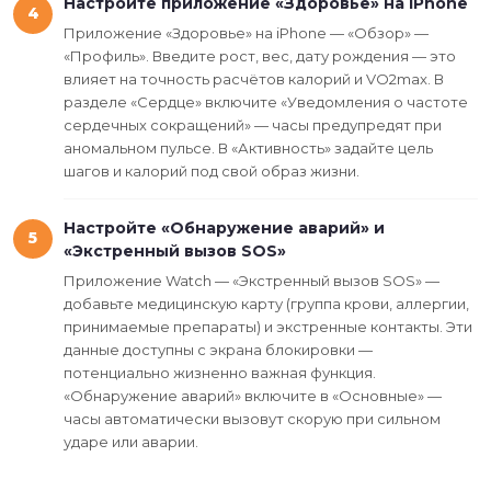
Настройте приложение «Здоровье» на iPhone
4
Приложение «Здоровье» на iPhone — «Обзор» —
«Профиль». Введите рост, вес, дату рождения — это
влияет на точность расчётов калорий и VO2max. В
разделе «Сердце» включите «Уведомления о частоте
сердечных сокращений» — часы предупредят при
аномальном пульсе. В «Активность» задайте цель
шагов и калорий под свой образ жизни.
Настройте «Обнаружение аварий» и
5
«Экстренный вызов SOS»
Приложение Watch — «Экстренный вызов SOS» —
добавьте медицинскую карту (группа крови, аллергии,
принимаемые препараты) и экстренные контакты. Эти
данные доступны с экрана блокировки —
потенциально жизненно важная функция.
«Обнаружение аварий» включите в «Основные» —
часы автоматически вызовут скорую при сильном
ударе или аварии.