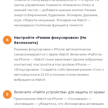
Центр управления. Нажмите «Изменить» (плюс в
нижней части) — добавьте нужные кнопки: Режим
энергосбережения, Будильник, Фонарик, Дыхание,
Шум. Уберите ненужные. Фонарик на Watch —
неожиданно полезная функция в темноте.
Настройте «Режим фокусировки» (Не
4
беспокоить)
Режимы фокусировки с iPhone автоматически
синхронизируются с Apple Watch. Включили «Работа»
на iPhone — Watch тоже замолкает (кроме избранных
контактов). Настройте в Настройках iPhone —
«Фокусировка». Создайте собственный режим «Сон» с
автозапуском в 23:00 и полным отключением
вибрации на Watch.
Включите «Найти устройства» для защиты от кражи
5
Приложение Watch на iPhone — «Основные» —
«Активация» — убедитесь, что «Блокировка активации»