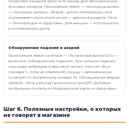
позволяет измерить SpO2 за 15 секунд. Для автоматических
фоновых замеров: Приложение Watch — «Кислород крови»
— «Фоновые замеры». Series 8+: датчик температуры тела
отслеживает отклонения ночью — данные в разделе «Тело
— Температура» в «Здоровье». Для женщин — используется
в отслеживании цикла.
Обнаружение падения и аварий
Приложение Watch на iPhone — «Экстренный вызов SOS» —
включите «Обнаружение падения». При сильном падении
часы дадут вибрацию и звуковой сигнал, спросят «Вы в
порядке?». Если не ответить 60 секунд — автоматически
позвонят по экстренному номеру 112. Обнаружение аварий
(Series 8+, Ultra) работает аналогично при ДТП. Добавьте
экстренные контакты в «Медицинскую карту» в «Здоровье».
Шаг 6. Полезные настройки, о которых
не говорят в магазине