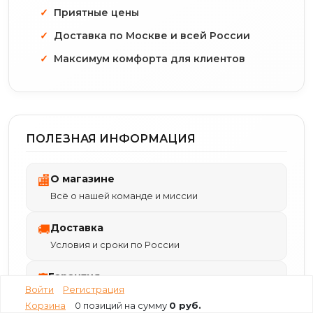
Приятные цены
Доставка по Москве и всей России
Максимум комфорта для клиентов
ПОЛЕЗНАЯ ИНФОРМАЦИЯ
О магазине
🏬
Всё о нашей команде и миссии
Доставка
🚚
Условия и сроки по России
Гарантия
🛡
Войти
Регистрация
Подробно о гарантии на устройства
Корзина
0 позиций
на сумму
0 руб.