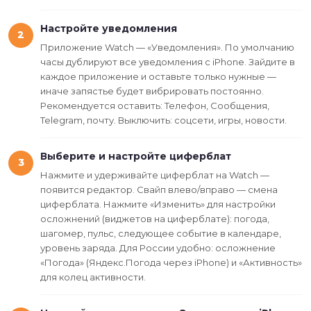
Настройте уведомления
2
Приложение Watch — «Уведомления». По умолчанию
часы дублируют все уведомления с iPhone. Зайдите в
каждое приложение и оставьте только нужные —
иначе запястье будет вибрировать постоянно.
Рекомендуется оставить: Телефон, Сообщения,
Telegram, почту. Выключить: соцсети, игры, новости.
Выберите и настройте циферблат
3
Нажмите и удерживайте циферблат на Watch —
появится редактор. Свайп влево/вправо — смена
циферблата. Нажмите «Изменить» для настройки
осложнений (виджетов на циферблате): погода,
шагомер, пульс, следующее событие в календаре,
уровень заряда. Для России удобно: осложнение
«Погода» (Яндекс.Погода через iPhone) и «Активность»
для колец активности.