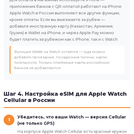
приложения банков с QR-оплатой работают на iPhone.
Apple Watch в России выполняют все другие функции,
кроме оплаты. Если вы выезжаете за рубеж —
добавьте иностранную карту (Казахстан, Армения,
Грузия) в Wallet на iPhone, и через Apple Pay можно
будет платить за рубежом как с iPhone, так и с Watch.
Функция Wallet на Watch остаётся — туда можно
добавить проездные, посадочные талоны, карты
лояльности. Только платёжные карты российских
банков не добавляются.
Шаг 4. Настройка eSIM для Apple Watch
Cellular в России
Убедитесь, что ваши Watch — версия Cellular
1
(не только GPS)
На корпусе Apple Watch Cellular есть красный кружок