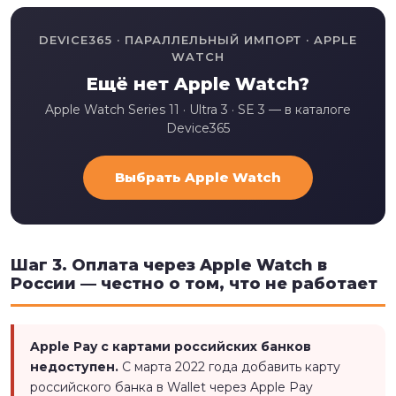
DEVICE365 · ПАРАЛЛЕЛЬНЫЙ ИМПОРТ · APPLE
WATCH
Ещё нет Apple Watch?
Apple Watch Series 11 · Ultra 3 · SE 3 — в каталоге
Device365
Выбрать Apple Watch
Шаг 3. Оплата через Apple Watch в
России — честно о том, что не работает
Apple Pay с картами российских банков
недоступен.
С марта 2022 года добавить карту
российского банка в Wallet через Apple Pay