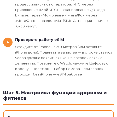
процесс зависит от оператора. МТС: через
приложение «Мой МТС» — сканирование QR-кода.
Билайн: через «Мой Билайн». МегаФон: через
«МегаФон» — раздел «MultiSIM». Активация занимает
10–30 минут.
Проверьте работу eSIM
4
Отойдите от iPhone на 50+ метров (или оставьте
iPhone дома). Поднимите запястье — в строке статуса
часов должна появиться иконка сотовой связи с
делениями. Позвоните с Watch: нажмите Цифровую
Корону — Телефон — набор номера. Если звонок
проходит без iPhone — eSIM работает.
Шаг 5. Настройка функций здоровья и
фитнеса