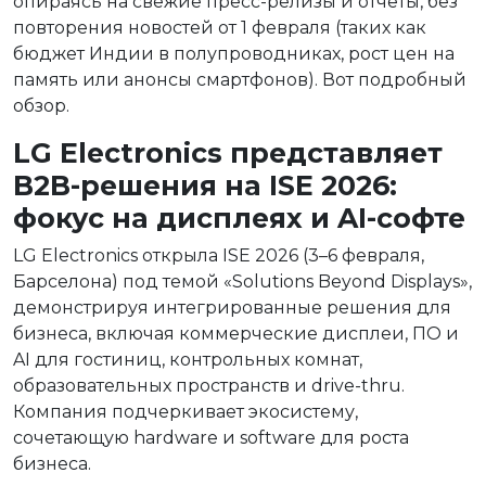
опираясь на свежие пресс-релизы и отчеты, без
повторения новостей от 1 февраля (таких как
бюджет Индии в полупроводниках, рост цен на
память или анонсы смартфонов). Вот подробный
обзор.
LG Electronics представляет
B2B-решения на ISE 2026:
фокус на дисплеях и AI-софте
LG Electronics открыла ISE 2026 (3–6 февраля,
Барселона) под темой «Solutions Beyond Displays»,
демонстрируя интегрированные решения для
бизнеса, включая коммерческие дисплеи, ПО и
AI для гостиниц, контрольных комнат,
образовательных пространств и drive-thru.
Компания подчеркивает экосистему,
сочетающую hardware и software для роста
бизнеса.