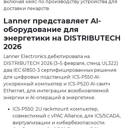
включая кейс по производству устройства для
доставки лекарств.
Lanner представляет AI-
оборудование для
энергетики на DISTRIBUTECH
2026
Lanner Electronics дебютировала на
DISTRIBUTECH 2026 (3–5 февраля, стенд UL322)
два IEC 61850-3 сертифицированных решения
для цифровых подстанций: ICS-P550 AI-
ускоренный компьютер и ICS-P520 AI-свитч
Ethernet, для интеграции возобновляемой
энергии и AI-операций в энергетике.
ICS-P550: 2U rackmount компьютер,
совместимый с vPAC Alliance, для ICS/SCADA,
виртуализации и кибербезопасности.