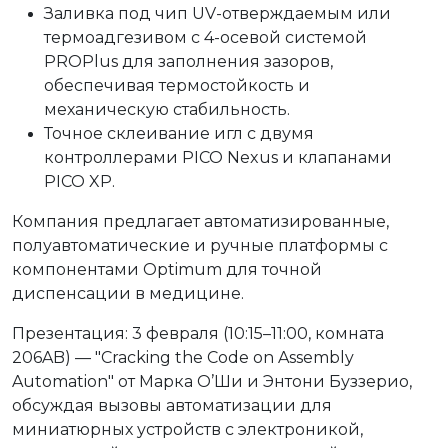
Заливка под чип UV-отверждаемым или
термоадгезивом с 4-осевой системой
PROPlus для заполнения зазоров,
обеспечивая термостойкость и
механическую стабильность.
Точное склеивание игл с двумя
контроллерами PICO Nexus и клапанами
PICO XP.
Компания предлагает автоматизированные,
полуавтоматические и ручные платформы с
компонентами Optimum для точной
диспенсации в медицине.
Презентация: 3 февраля (10:15–11:00, комната
206AB) — "Cracking the Code on Assembly
Automation" от Марка О’Ши и Энтони Буззерио,
обсуждая вызовы автоматизации для
миниатюрных устройств
с электроникой,