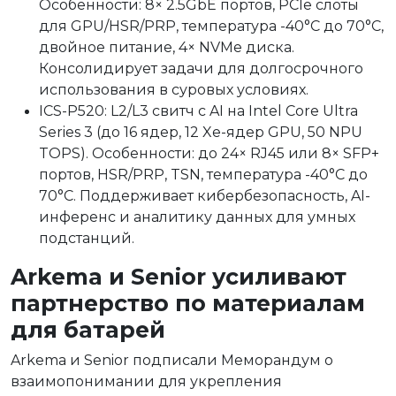
Особенности: 8× 2.5GbE портов, PCIe слоты
для GPU/HSR/PRP, температура -40°C до 70°C,
двойное питание, 4× NVMe диска.
Консолидирует задачи для долгосрочного
использования в суровых условиях.
ICS-P520: L2/L3 свитч с AI на Intel Core Ultra
Series 3 (до 16 ядер, 12 Xe-ядер GPU, 50 NPU
TOPS). Особенности: до 24× RJ45 или 8× SFP+
портов, HSR/PRP, TSN, температура -40°C до
70°C. Поддерживает кибербезопасность, AI-
инференс и аналитику данных для умных
подстанций.
Arkema и Senior усиливают
партнерство по материалам
для батарей
Arkema и Senior подписали Меморандум о
взаимопонимании для укрепления