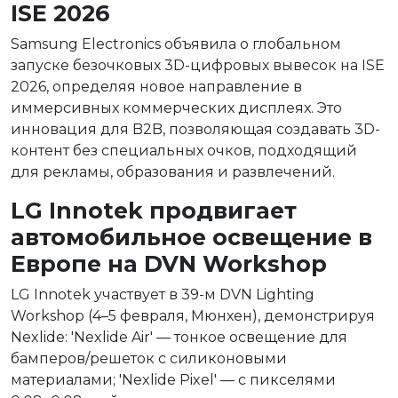
ISE 2026
Samsung Electronics объявила о глобальном
запуске безочковых 3D-цифровых вывесок на ISE
2026, определяя новое направление в
иммерсивных коммерческих дисплеях. Это
инновация для B2B, позволяющая создавать 3D-
контент без специальных очков, подходящий
для рекламы, образования и развлечений.
LG Innotek продвигает
автомобильное освещение в
Европе на DVN Workshop
LG Innotek участвует в 39-м DVN Lighting
Workshop (4–5 февраля, Мюнхен), демонстрируя
Nexlide: 'Nexlide Air' — тонкое освещение для
бамперов/решеток с силиконовыми
материалами; 'Nexlide Pixel' — с пикселями