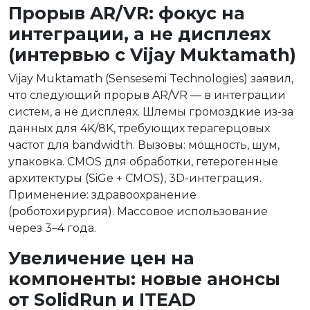
Прорыв AR/VR: фокус на
интеграции, а не дисплеях
(интервью с Vijay Muktamath)
Vijay Muktamath (Sensesemi Technologies) заявил,
что следующий прорыв AR/VR — в интеграции
систем, а не дисплеях. Шлемы громоздкие из-за
данных для 4K/8K, требующих терагерцовых
частот для bandwidth. Вызовы: мощность, шум,
упаковка. CMOS для обработки, гетерогенные
архитектуры (SiGe + CMOS), 3D-интеграция.
Применение: здравоохранение
(роботохирургия). Массовое использование
через 3–4 года.
Увеличение цен на
компоненты: новые анонсы
от SolidRun и ITEAD