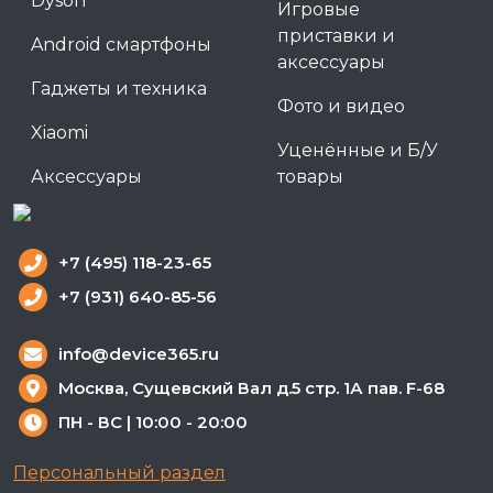
Dyson
Игровые
приставки и
Android смартфоны
аксессуары
Гаджеты и техника
Фото и видео
Xiaomi
Уценённые и Б/У
Аксессуары
товары
+7 (495) 118-23-65
+7 (931) 640-85-56
info@device365.ru
Москва, Сущевский Вал д.5 стр. 1А пав. F-68
ПН - ВС | 10:00 - 20:00
Персональный раздел