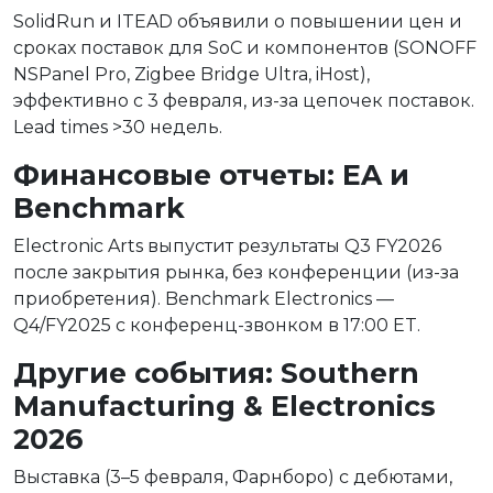
SolidRun и ITEAD объявили о повышении цен и
сроках поставок для SoC и компонентов (SONOFF
NSPanel Pro, Zigbee Bridge Ultra, iHost),
эффективно с 3 февраля, из-за цепочек поставок.
Lead times >30 недель.
Финансовые отчеты: EA и
Benchmark
Electronic Arts выпустит результаты Q3 FY2026
после закрытия рынка, без конференции (из-за
приобретения). Benchmark Electronics —
Q4/FY2025 с конференц-звонком в 17:00 ET.
Другие события: Southern
Manufacturing & Electronics
2026
Выставка (3–5 февраля, Фарнборо) с дебютами,