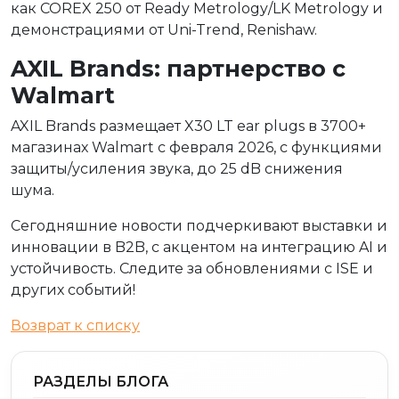
как COREX 250 от Ready Metrology/LK Metrology и
демонстрациями от Uni-Trend, Renishaw.
AXIL Brands: партнерство с
Walmart
AXIL Brands размещает X30 LT ear plugs в 3700+
магазинах Walmart с февраля 2026, с функциями
защиты/усиления звука, до 25 dB снижения
шума.
Сегодняшние новости подчеркивают выставки и
инновации в B2B, с акцентом на интеграцию AI и
устойчивость. Следите за обновлениями с ISE и
других событий!
Возврат к списку
РАЗДЕЛЫ БЛОГА