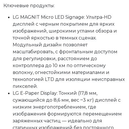
Ключевые продукты:
LG MAGNIT Micro LED Signage: Ультра-HD
дисплей с черным покрытием для ярких
изображений, широкими углами обзора и
точной яркостью в темных сценах.
Модульный дизайн позволяет
масштабировать, с фронтальным доступом
для регулировки, расстоянием до
контроллера до 10 км по оптическому
волокну, огнестойкими материалами и
технологией LTD для изоляции неисправных
пикселей.
LG E-Paper Display: Тонкий (17,8 мм,
сужающийся до 8,6 мм, вес ~3 кг) дисплей с
низким энергопотреблением, где
изображения формируются перемещением
заряженных частиц — идеально для
статичных изображений без постоянного