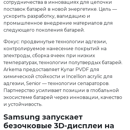
сотрудничества в инновациях для цепочки
поставок батарей в новой энергетике. Цель —
ускорить разработку, валидацию и
промышленное внедрение материалов для
следующего поколения батарей.
Фокус: продвинутые технологии адгезии,
контролируемое нанесение покрытий на
электроды, сборка ячеек при низких
температурах, технологии полутвердых батарей.
Arkema предоставляет Kynar PVDF для
химической стойкости и Incellion acrylic для
адгезии, Senior — технологии сепараторов.
Партнерство усиливает позиции в глобальной
экосистеме батарей через инновации, качество
и устойчивость.
Samsung запускает
безочковые 3D-дисплеи на