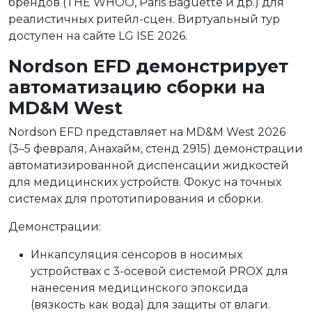
брендов (THE WHOO, Paris Baguette и др.) для
реалистичных ритейл-сцен. Виртуальный тур
доступен на сайте LG ISE 2026.
Nordson EFD демонстрирует
автоматизацию сборки на
MD&M West
Nordson EFD представляет на MD&M West 2026
(3–5 февраля, Анахайм, стенд 2915) демонстрации
автоматизированной диспенсации ж
идкостей
для медицинских устройств. Фокус на точных
системах для прототипирования и сборки.
Демонстрации:
Инкапсуляция сенсоров в носимых
устройствах с 3-осевой системой PROX для
нанесения медицинского эпоксида
(вязкость как вода) для защиты от влаги.