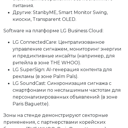
питания.
Другие: StanbyME, Smart Monitor Swing,
киоски, Transparent OLED.
Software на платформе LG Business Cloud:
LG ConnectedCare: Централизованное
управление сигнажем, мониторинг энергии
и предиктивные инсайты (например, для
ритейла в зоне THE WHOO).
LG SuperSign: AI-генерация контента для
рекламы (в зоне Palm Pals).
LG SoundCast: Синхронизация сигнажа с
смартфонами по неслышимым частотам для
персонализированных объявлений (в зоне
Paris Baguette).
Зоны на стенде демонстрируют секторные
применения, с партнерствами корейских