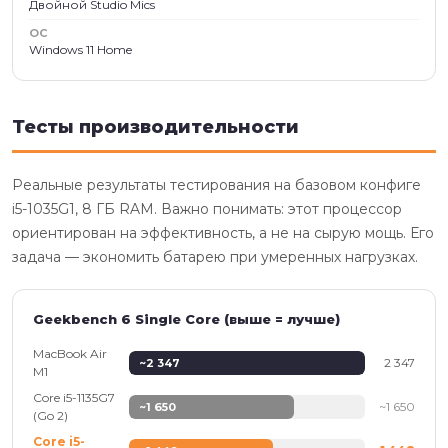
Двойной Studio Mics
ОС
Windows 11 Home
Тесты производительности
Реальные результаты тестирования на базовом конфиге
i5-1035G1, 8 ГБ RAM. Важно понимать: этот процессор
ориентирован на эффективность, а не на сырую мощь. Его
задача — экономить батарею при умеренных нагрузках.
Geekbench 6 Single Core (выше = лучше)
MacBook Air
2 347
~2 347
M1
Core i5-1135G7
~1 650
~1 650
(Go 2)
Core i5-