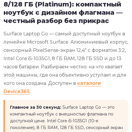
8/128 ГБ (Platinum): компактный
ноутбук с дизайном флагмана —
честный разбор без прикрас
Surface Laptop Go — самый доступный ноутбук в
линейке Microsoft Surface. Алюминиевый корпус,
сенсорный PixelSense-экран 12,4" с форматом 3:2,
Intel Core i5-1035G1, 8 ГБ RAM, 128 ГБ SSD и до 13
часов батареи. Разбираем честно: на что хватает
этой машины, где она объективно уступает и для
кого она создана. Доступен в
каталоге
Device365
.
Главное за 30 секунд:
Surface Laptop Go — это
компактный ноутбук с внешностью флагмана по
доступной цене. Intel Core i5-1035G1 (10-е
поколение), 8 ГБ RAM, 128 ГБ SSD, сенсорный экран