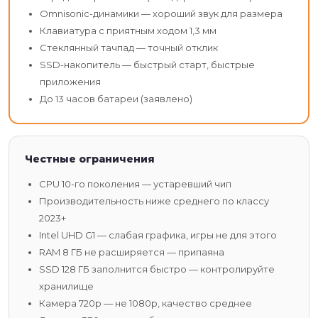
Omnisonic-динамики — хороший звук для размера
Клавиатура с приятным ходом 1,3 мм
Стеклянный тачпад — точный отклик
SSD-накопитель — быстрый старт, быстрые
приложения
До 13 часов батареи (заявлено)
Честные ограничения
CPU 10-го поколения — устаревший чип
Производительность ниже среднего по классу
2023+
Intel UHD G1 — слабая графика, игры не для этого
RAM 8 ГБ не расширяется — припаяна
SSD 128 ГБ заполнится быстро — контролируйте
хранилище
Камера 720p — не 1080p, качество среднее