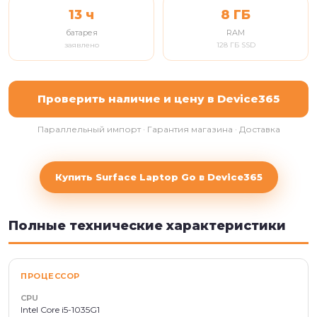
13 ч
8 ГБ
батарея
RAM
заявлено
128 ГБ SSD
Проверить наличие и цену в Device365
Параллельный импорт · Гарантия магазина · Доставка
Купить Surface Laptop Go в Device365
Полные технические характеристики
ПРОЦЕССОР
CPU
Intel Core i5-1035G1