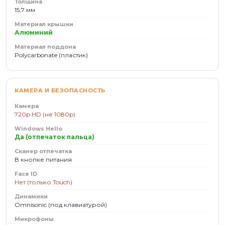
Толщина
15,7 мм
Материал крышки
Алюминий
Материал поддона
Polycarbonate (пластик)
КАМЕРА И БЕЗОПАСНОСТЬ
Камера
720p HD (не 1080p)
Windows Hello
Да (отпечаток пальца)
Сканер отпечатка
В кнопке питания
Face ID
Нет (только Touch)
Динамики
Omnisonic (под клавиатурой)
Микрофоны