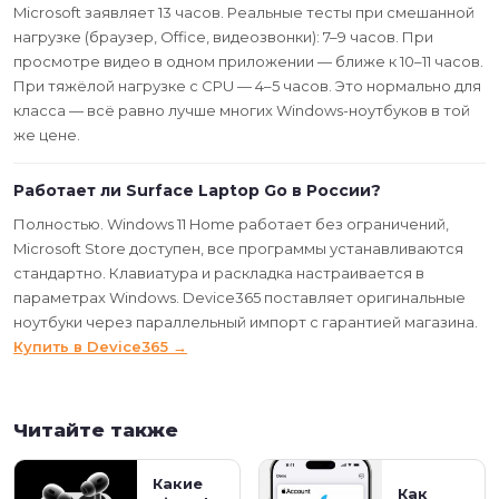
Microsoft заявляет 13 часов. Реальные тесты при смешанной
нагрузке (браузер, Office, видеозвонки): 7–9 часов. При
просмотре видео в одном приложении — ближе к 10–11 часов.
При тяжёлой нагрузке с CPU — 4–5 часов. Это нормально для
класса — всё равно лучше многих Windows-ноутбуков в той
же цене.
Работает ли Surface Laptop Go в России?
Полностью. Windows 11 Home работает без ограничений,
Microsoft Store доступен, все программы устанавливаются
стандартно. Клавиатура и раскладка настраивается в
параметрах Windows. Device365 поставляет оригинальные
ноутбуки через параллельный импорт с гарантией магазина.
Купить в Device365 →
Читайте также
Какие
Как