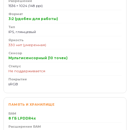
Разрешение
1536 × 1024 (148 ppi)
Формат
3:2 (удобен для работы)
Тип
IPS, глянцевый
Яркость
330 нит (умеренная)
Сенсор
Мультисенсорный (10 точек)
Стилус
Не поддерживается
Покрытие
sRGB
ПАМЯТЬ И ХРАНИЛИЩЕ
RAM
8 ГБ LPDDR4x
Расширение RAM