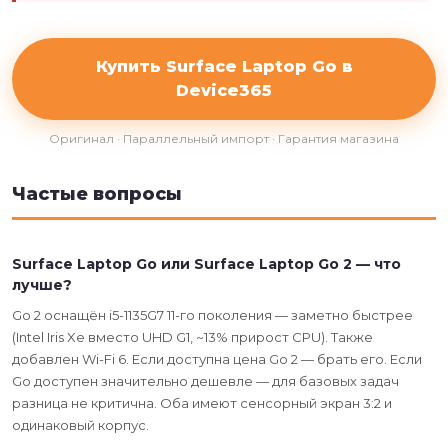
Купить Surface Laptop Go в
Device365
Оригинал · Параллельный импорт · Гарантия магазина
Частые вопросы
Surface Laptop Go или Surface Laptop Go 2 — что
лучше?
Go 2 оснащён i5-1135G7 11-го поколения — заметно быстрее
(Intel Iris Xe вместо UHD G1, ~13% прирост CPU). Также
добавлен Wi-Fi 6. Если доступна цена Go 2 — брать его. Если
Go доступен значительно дешевле — для базовых задач
разница не критична. Оба имеют сенсорный экран 3:2 и
одинаковый корпус.