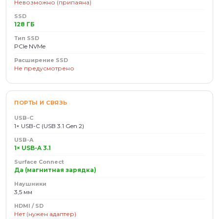
Невозможно (припаяна)
SSD
128 ГБ
Тип SSD
PCIe NVMe
Расширение SSD
Не предусмотрено
ПОРТЫ И СВЯЗЬ
USB-C
1× USB-C (USB 3.1 Gen 2)
USB-A
1× USB-A 3.1
Surface Connect
Да (магнитная зарядка)
Наушники
3,5 мм
HDMI / SD
Нет (нужен адаптер)