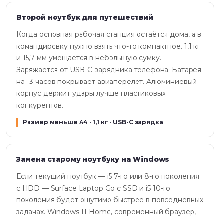
Второй ноутбук для путешествий
Когда основная рабочая станция остаётся дома, а в
командировку нужно взять что-то компактное. 1,1 кг
и 15,7 мм умещается в небольшую сумку.
Заряжается от USB-C-зарядника телефона. Батарея
на 13 часов покрывает авиаперелёт. Алюминиевый
корпус держит удары лучше пластиковых
конкурентов.
Размер меньше A4 · 1,1 кг · USB-C зарядка
Замена старому ноутбуку на Windows
Если текущий ноутбук — i5 7-го или 8-го поколения
с HDD — Surface Laptop Go с SSD и i5 10-го
поколения будет ощутимо быстрее в повседневных
задачах. Windows 11 Home, современный браузер,