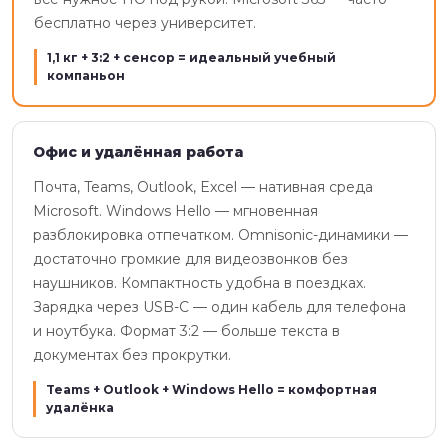
бесплатно через университет.
1,1 кг + 3:2 + сенсор = идеальный учебный
компаньон
Офис и удалённая работа
Почта, Teams, Outlook, Excel — нативная среда
Microsoft. Windows Hello — мгновенная
разблокировка отпечатком. Omnisonic-динамики —
достаточно громкие для видеозвонков без
наушников. Компактность удобна в поездках.
Зарядка через USB-C — один кабель для телефона
и ноутбука. Формат 3:2 — больше текста в
документах без прокрутки.
Teams + Outlook + Windows Hello = комфортная
удалёнка