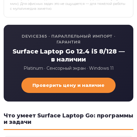
мин). Для офисных задач это не ощущается — для тяжёлой работы
с мультимедиа заметно.
DEVICE365 · ПАРАЛЛЕЛЬНЫЙ ИМПОРТ ·
ГАРАНТИЯ
Surface Laptop Go 12.4 i5 8/128 —
в наличии
Platinum · Сенсорный экран · Windows 11
Проверить цену и наличие
Что умеет Surface Laptop Go: программы
и задачи