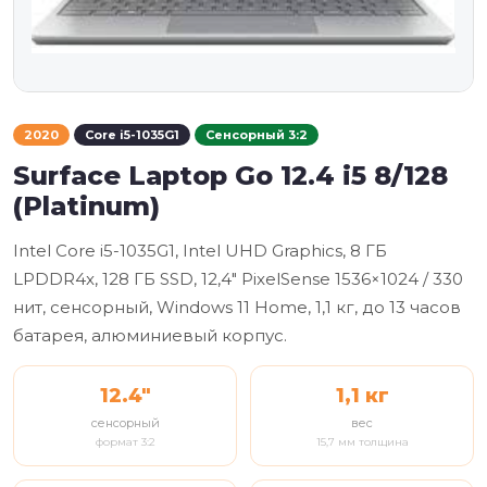
2020
Core i5-1035G1
Сенсорный 3:2
Surface Laptop Go 12.4 i5 8/128
(Platinum)
Intel Core i5-1035G1, Intel UHD Graphics, 8 ГБ
LPDDR4x, 128 ГБ SSD, 12,4" PixelSense 1536×1024 / 330
нит, сенсорный, Windows 11 Home, 1,1 кг, до 13 часов
батарея, алюминиевый корпус.
12.4"
1,1 кг
сенсорный
вес
формат 3:2
15,7 мм толщина