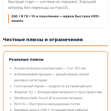
быстрый старт — система не тормозит. Хороший
апгрейд без перехода на macOS.
SSD + 8 ГБ + 10-е поколение — вдвое быстрее HDD-
машин
Честные плюсы и ограничения
Реальные плюсы
Исключительно компактный — 1,1 кг, 15,7 мм
Алюминиевая крышка — дизайн выше своей
ценовой категории
Сенсорный экран — редкость за такие деньги
Формат 3:2 — больше вертикального пространства
Windows Hello Touch ID в кнопке питания
Wi-Fi 6 — быстрее в насыщенных сетях
Зарядка через USB-C (стандартный кабель)