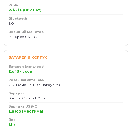
Wi-Fi
Wi-Fi 6 (802.11ax)
Bluetooth
5.0
Внешний монитор
1× через USB-C
БАТАРЕЯ И КОРПУС
Батарея (заявлено)
До 13 часов
Реальная автоном.
7–9 ч (смешанная нагрузка)
Зарядка
Surface Connect 39 Вт
Зарядка USB-C
Да (совместима)
Вес
1,1 кг