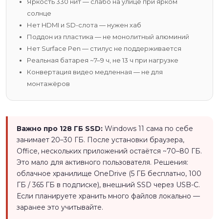
Яркость 330 нит — слабо на улице при ярком
солнце
Нет HDMI и SD-слота — нужен хаб
Поддон из пластика — не монолитный алюминий
Нет Surface Pen — стилус не поддерживается
Реальная батарея ~7–9 ч, не 13 ч при нагрузке
Конвертация видео медленная — не для
монтажёров
Важно про 128 ГБ SSD:
Windows 11 сама по себе
занимает 20–30 ГБ. После установки браузера,
Office, нескольких приложений остаётся ~70–80 ГБ.
Это мало для активного пользователя. Решения:
облачное хранилище OneDrive (5 ГБ бесплатно, 100
ГБ / 365 ГБ в подписке), внешний SSD через USB-C.
Если планируете хранить много файлов локально —
заранее это учитывайте.