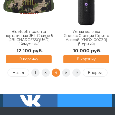
Bluetooth колонка
Умная колонка
портативная JBL Charge 5
Яндекс.Станция Стрит с
(JBLCHARGE5SQUAD)
Алисой (YNDX-00030)
(Камуфляж)
(Черный)
12 100 руб.
10 000 руб.
В корзину
В корзину
Назад
1
3
4
5
9
Вперед