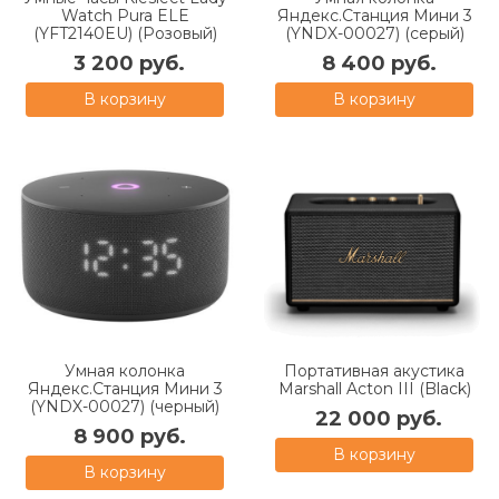
Watch Pura ELE
Яндекс.Станция Мини 3
(YFT2140EU) (Розовый)
(YNDX-00027) (серый)
3 200 руб.
8 400 руб.
В корзину
В корзину
Умная колонка
Портативная акустика
Яндекс.Станция Мини 3
Marshall Acton III (Black)
(YNDX-00027) (черный)
22 000 руб.
8 900 руб.
В корзину
В корзину