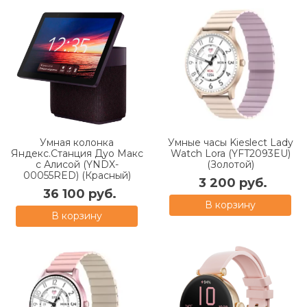
Умная колонка
Умные часы Kieslect Lady
Яндекс.Станция Дуо Макс
Watch Lora (YFT2093EU)
с Алисой (YNDX-
(Золотой)
00055RED) (Красный)
3 200 руб.
36 100 руб.
В корзину
В корзину