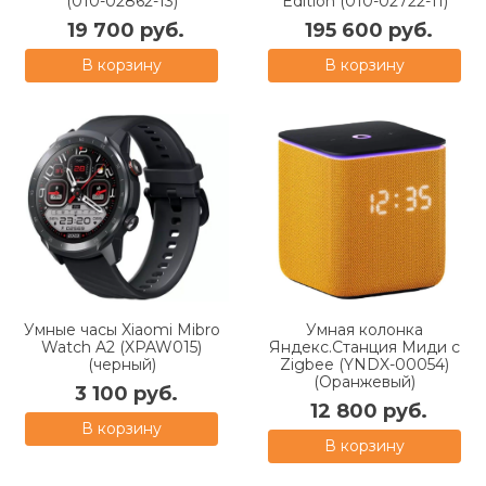
(010-02862-13)
Edition (010-02722-11)
19 700 руб.
195 600 руб.
В корзину
В корзину
Умные часы Xiaomi Mibro
Умная колонка
Watch A2 (XPAW015)
Яндекс.Станция Миди с
(черный)
Zigbee (YNDX-00054)
(Оранжевый)
3 100 руб.
12 800 руб.
В корзину
В корзину