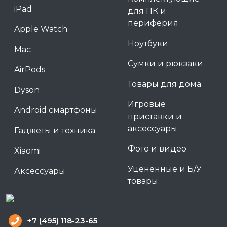
iPad
для ПК и
периферия
Apple Watch
Ноутбуки
Mac
Сумки и рюкзаки
AirPods
Товары для дома
Dyson
Игровые
Android смартфоны
приставки и
аксессуары
Гаджеты и техника
Фото и видео
Xiaomi
Уценённые и Б/У
Аксессуары
товары
+7 (495) 118-23-65