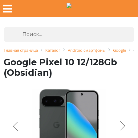
Главная страница
Каталог
Android смартфоны
Google
Go
Google Pixel 10 12/128Gb
(Obsidian)