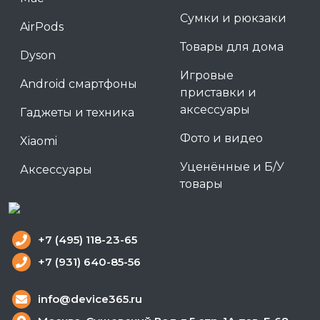
Сумки и рюкзаки
AirPods
Товары для дома
Dyson
Игровые
Android смартфоны
приставки и
аксессуары
Гаджеты и техника
Фото и видео
Xiaomi
Уценённые и Б/У
Аксессуары
товары
+7 (495) 118-23-65
+7 (931) 640-85-56
info@device365.ru